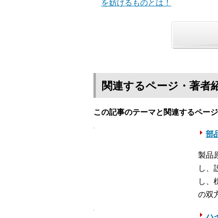
を妨げるものとは！
関連するページ・著者
この記事のテーマと関連するページ
部
製品
し、
し、
の双
ハイ