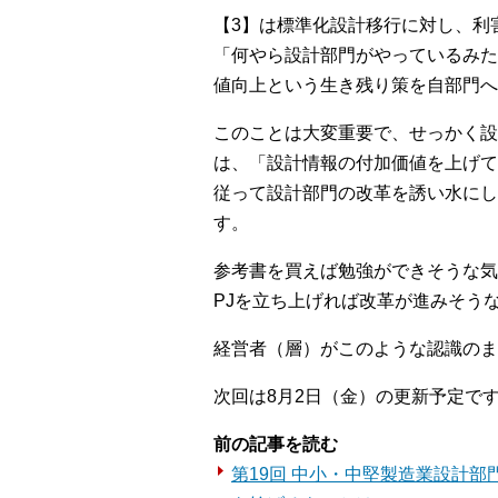
【3】は標準化設計移行に対し、利
「何やら設計部門がやっているみた
値向上という生き残り策を自部門へ
このことは大変重要で、せっかく設
は、「設計情報の付加価値を上げて
従って設計部門の改革を誘い水にし
す。
参考書を買えば勉強ができそうな気
PJを立ち上げれば改革が進みそう
経営者（層）がこのような認識のま
次回は8月2日（金）の更新予定で
前の記事を読む
第19回 中小・中堅製造業設計