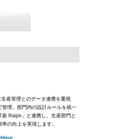
」は生産管理とのデータ連携を重視
で管理。部門内の設計ルールを統一
Raijin」と連携し、生産部門と
効率の向上を実現します。
tion