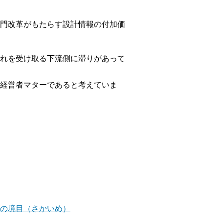
門改革がもたらす設計情報の付加価
れを受け取る下流側に滞りがあって
経営者マターであると考えていま
。
OMの境目（さかいめ）