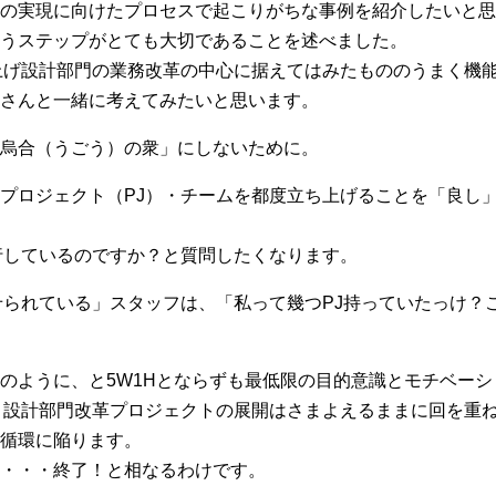
の実現に向けたプロセスで起こりがちな事例を紹介したいと思
うステップがとても大切であることを述べました。
上げ設計部門の業務改革の中心に据えてはみたもののうまく機
さんと一緒に考えてみたいと思います。
烏合（うごう）の衆」にしないために。
プロジェクト（PJ）・チームを都度立ち上げることを「良し
行しているのですか？と質問したくなります。
せられている」スタッフは、「私って幾つPJ持っていたっけ？
のように、と5W1Hとならずも最低限の目的意識とモチベー
、設計部門改革プロジェクトの展開はさまよえるままに回を重
循環に陥ります。
・・・終了！と相なるわけです。