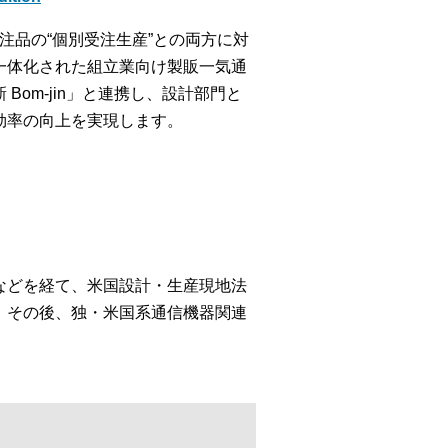
特注品の“個別受注生産”との両方に対
一体化された組立業向け製販一気通
om-jin」と連携し、設計部門と
効率の向上を実現します。
などを経て、米国設計・生産現地法
。その後、独・米国系通信機器関連