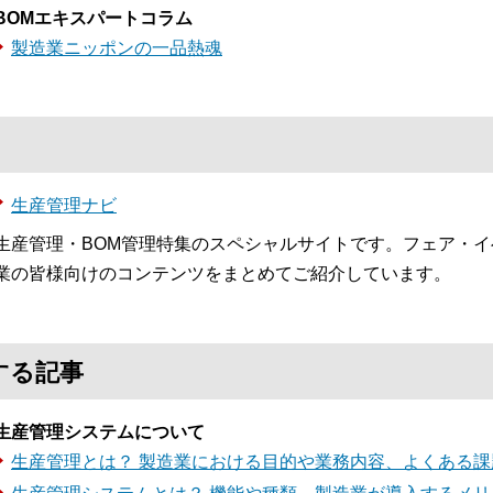
BOMエキスパートコラム
製造業ニッポンの一品熱魂
生産管理ナビ
生産管理・BOM管理特集のスペシャルサイトです。フェア・
業の皆様向けのコンテンツをまとめてご紹介しています。
する記事
生産管理システムについて
生産管理とは？ 製造業における目的や業務内容、よくある