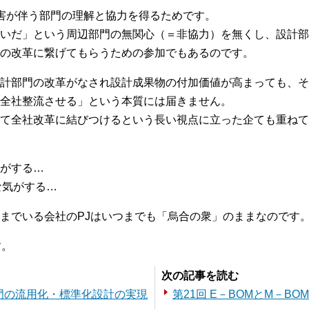
害が伴う部門の理解と協力を得るためです。
いだ」という周辺部門の無関心（＝非協力）を無くし、設計部
の改革に繋げてもらうための参加でもあるのです。
計部門の改革がなされ設計成果物の付加価値が高まっても、そ
全社整流させる」という本質には届きません。
て全社改革に結びつけるという長い視点に立った企ても重ねて
がする…
な気がする…
までいる会社のPJはいつまでも「烏合の衆」のままなのです
す。
次の記事を読む
部門の流用化・標準化設計の実現
第21回 E－BOMとM－B