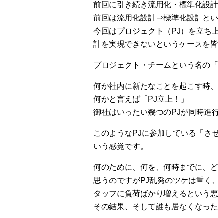
前回に引き続き流用化・標準化設計
前回は流用化設計⇒標準化設計とい
今回はプロジェクト（PJ）を立ち
計を実現できないというケースを皆
プロジェクト・チームという名の「
何か社内に新たなことを起こす時、
何かと言えば「PJ立上！」
御社はいったい幾つのPJが同時進
このようなPJに参加している「さ
いう感覚です。
何のために、何を、何時までに、ど
思うのですがPJ乱発のツケは重く
タッフに負荷ばかり増えるという悪
その結果、そして誰も居なくなった