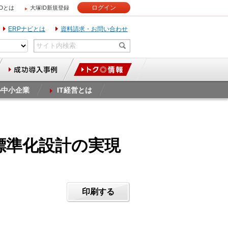
ログイン
IDとは
大塚ID新規登録
ERPナビとは
資料請求・お問い合わせ
ル中小企業
IT経営とは
標準化設計の実現
印刷する