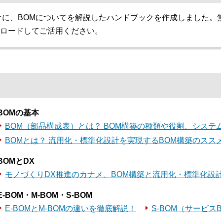
けに、BOMについてを解説したハンドブックを作成しました。
ロードしてご活用ください。
BOMの基本
BOM（部品構成表）とは？ BOM構築の種類や役割、システ
BOMとは？ 流用化・標準化設計を実現するBOM構築のスス
BOMとDX
モノづくりDX推進のカナメ、BOM構築と流用化・標準化設
E-BOM・M-BOM・S-BOM
E-BOMとM-BOMの違いを徹底解説！
S-BOM（サービス