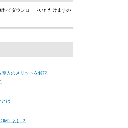
無料でダウンロードいただけますの
ム導入のメリットを解説
メ
計とは
BOM）とは？