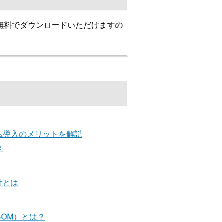
無料でダウンロードいただけますの
ム導入のメリットを解説
メ
計とは
BOM）とは？