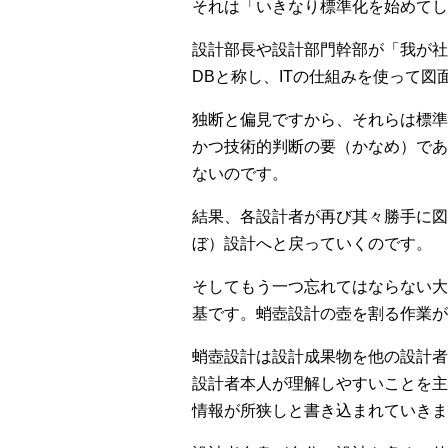
それは「いきなり標準化を始めてし
設計部長や設計部門幹部が「我が社
DBと称し、ITの仕組みを使って
独断と偏見ですから、それらは標準
かつ技術的判断の要（かなめ）であ
ないのです。
結果、各設計者が再び其々勝手に図
ぼ）設計へと戻っていくのです。
そしてもう一つ忘れてはならない大
基です。蛸壺設計の壺を割る作業が
蛸壺設計は設計成果物を他の設計
設計者本人が理解しやすいことを主
情報が所狭しと書き込まれていきま