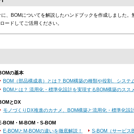
けに、BOMについてを解説したハンドブックを作成しました。
ロードしてご活用ください。
BOMの基本
BOM（部品構成表）とは？ BOM構築の種類や役割、システ
BOMとは？ 流用化・標準化設計を実現するBOM構築のスス
BOMとDX
モノづくりDX推進のカナメ、BOM構築と流用化・標準化設
E-BOM・M-BOM・S-BOM
E-BOMとM-BOMの違いを徹底解説！
S-BOM（サービス