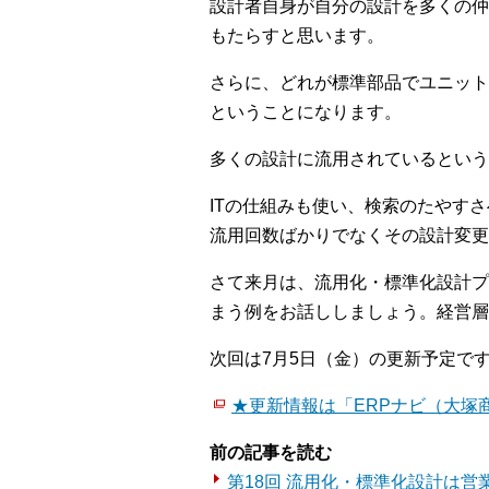
設計者自身が自分の設計を多くの仲
もたらすと思います。
さらに、どれが標準部品でユニット
ということになります。
多くの設計に流用されているという
ITの仕組みも使い、検索のたやす
流用回数ばかりでなくその設計変
さて来月は、流用化・標準化設計プ
まう例をお話ししましょう。経営層
次回は7月5日（金）の更新予定で
★更新情報は「ERPナビ（大塚商会
前の記事を読む
第18回 流用化・標準化設計は営