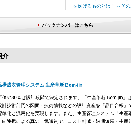
を妨げるものとは！ ～その
バックナンバーはこちら
紹介
品構成表管理システム 生産革新 Bom-jin
原価の80％は設計段階で決定されます。「生産革新 Bom-jin
設計技術部門の図面・技術情報などの設計資産を「品目台帳」
標準化と流用化を実現します。また、生産管理システム「生産革新 
方向連携による真の一気通貫で、コスト削減・納期短縮・生産