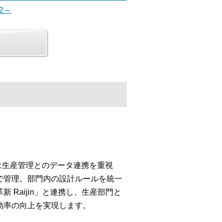
2～
」は生産管理とのデータ連携を重視
で管理。部門内の設計ルールを統一
Raijin」と連携し、生産部門と
効率の向上を実現します。