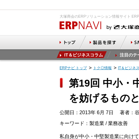
大塚商会のERPソリューション情報サイト ER
IT＆ビジネスコラム
注目のテ
ERPナビ トップ
トク◎情報
IT＆ビジネ
第19回 中小
を妨げるもの
公開日：2013年 6月 7日
著者：谷
キーワード：製造業 / 業務改善
私自身が中小・中堅製造業に向けて