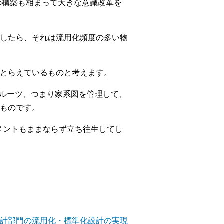
の構築も相まって大きな意識改革を
したら、それは流用化頻度の多い物
とらえているものと考えます。
のルーツ、つまり家系図を管理して、
ものです。
メントもままならず立ち往生してし
設計部門の流用化・標準化設計の実現