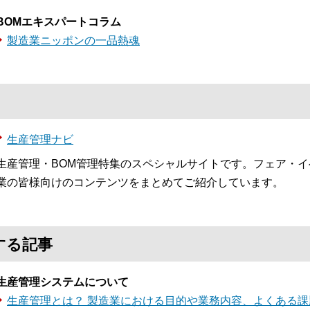
BOMエキスパートコラム
製造業ニッポンの一品熱魂
生産管理ナビ
生産管理・BOM管理特集のスペシャルサイトです。フェア・
業の皆様向けのコンテンツをまとめてご紹介しています。
する記事
生産管理システムについて
生産管理とは？ 製造業における目的や業務内容、よくある