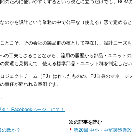
間のために使いやすくするという視点に立つだけでも、BOM
なのかを設計という業務の中で公平な（使える）形で定めると
ことこそ、その会社の製品群の核として存在し、設計ニーズを
さへの工夫もさることながら、流用の履歴から部品・ユニット
更の変遷も見据えて、使える標準部品・ユニット群を制定したい
ロジェクトチーム（PJ）は作ったものの、PJ自身のマネージ
の責任が問われる事例です。
す。
）Facebookページ」にて！
次の記事を読む
業の敵か？
第20回 中小・中堅製造業