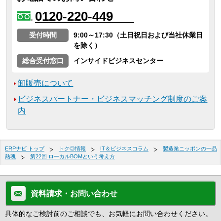
0120-220-449
受付時間
9:00～17:30（土日祝日および当社休業日
を除く）
総合受付窓口
インサイドビジネスセンター
卸販売について
ビジネスパートナー・ビジネスマッチング制度のご案
内
ERPナビ トップ
トク◎情報
IT＆ビジネスコラム
製造業ニッポンの一品
熱魂
第22回 ローカルBOMという考え方
資料請求・お問い合わせ
具体的なご検討前のご相談でも、お気軽にお問い合わせください。