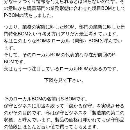
分なモノつくり情報を与えられるとは限らないのです。そ
の意味から購買部門の業務形態に合わせた境目BOMとして
P-BOMの話をしました。
つまり、業務の実態に即したBOM、部門の業態に即した部
門特化BOMという考え方はアリだと最近考えています。
私はこのようなBOMをローカル（局部）BOMと呼んでい
ます。
そして、そのローカルBOMの代表的な存在が前回のP-
BOMです。
実はもう一つ注目しているローカルBOMがあるのです。
下図を見て下さい。
そのローカルBOMの名前はS-BOMです。
保守ビジネスに用途を絞って「儲かる保守」を実現させる
のがその目的です。私は保守ビジネスを「製造業の第二の
収穫」と呼んでいます。製品の価格は叩かれても保守部品
の値段はほとんど言い値で買ってもらえます。