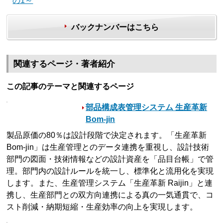
の1～
バックナンバーはこちら
関連するページ・著者紹介
この記事のテーマと関連するページ
部品構成表管理システム 生産革新
Bom-jin
製品原価の80％は設計段階で決定されます。「生産革新
Bom-jin」は生産管理とのデータ連携を重視し、設計技術
部門の図面・技術情報などの設計資産を「品目台帳」で管
理。部門内の設計ルールを統一し、標準化と流用化を実現
します。また、生産管理システム「生産革新 Raijin」と連
携し、生産部門との双方向連携による真の一気通貫で、コ
スト削減・納期短縮・生産効率の向上を実現します。