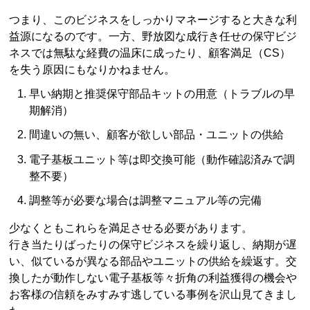
つまり、このビジネスをしっかりマネージすると大きな利
益源になるのです。一方、野放図な成行き任せの保守ビジ
ネスでは無駄な経費の温床に成ったり、顧客満足（CS）
を失う原因にもなりかねません。
早い納期と推奨保守部品キットの用意（トラブルの早
期解消）
間違いの無い、顧客が欲しい部品・ユニットの供給
電子基板ユニット等は即交換可能（動作確認済みで調
整不要）
調整等が必要な場合は調整マニュアル等の完備
少なくともこれらを満足させる必要があります。
行き当たりばったりの保守ビジネスを繰り返し、納期が遅
い、似ているが異なる部品やユニットの供給を繰返す。交
換したが動作しない電子基板等々折角の利益獲得の機会や
お客様の信頼をみすみす逃している事例を沢山見てきまし