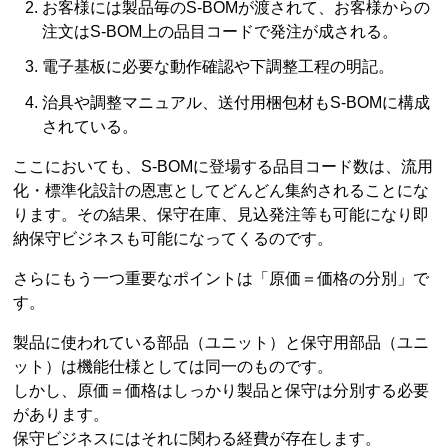
お客様には製品毎のS-BOMが渡されて、お客様からの
注文はS-BOM上の品目コードで発注が成される。
電子基板に必要な動作確認や下調整工程の明記。
治具や調整マニュアル、送付用梱包材もS-BOMに構成
されている。
ここにおいても、S-BOMに登場する品目コード数は、流用
化・標準化設計の恩恵としてどんどん集約されることにな
ります。その結果、保守在庫、見込発注等も可能になり即
納保守ビジネスも可能になってくるのです。
さらにもう一つ重要なポイントは「原価＝価格の分別」で
す。
製品に使われている部品（ユニット）と保守用部品（ユニ
ット）は機能仕様としては同一のものです。
しかし、原価＝価格はしっかり製品と保守は分別する必要
があります。
保守ビジネスにはそれに関わる経費が存在します。