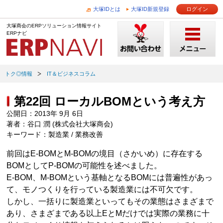
大塚IDとは
大塚ID新規登録
ログイン
大塚商会のERPソリューション情報サイト
ERPナビ
トク◎情報
IT＆ビジネスコラム
第22回 ローカルBOMという考え方
公開日：2013年 9月 6日
著者：谷口 潤 (株式会社大塚商会)
キーワード：製造業 / 業務改善
前回はE-BOMとM-BOMの境目（さかいめ）に存在する
BOMとしてP-BOMの可能性を述べました。
E-BOM、M-BOMという基軸となるBOMには普遍性があっ
て、モノつくりを行っている製造業には不可欠です。
しかし、一括りに製造業といってもその業態はさまざまで
あり、さまざまである以上EとMだけでは実際の業務に十