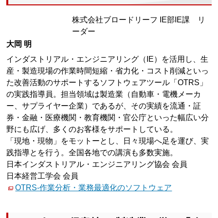
株式会社ブロードリーフ IE部IE課 リ
ーダー
大岡 明
インダストリアル・エンジニアリング（IE）を活用し、生
産・製造現場の作業時間短縮・省力化・コスト削減といっ
た改善活動のサポートするソフトウェアツール「OTRS」
の実践指導員。担当領域は製造業（自動車・電機メーカ
ー、サプライヤー企業）であるが、その実績を流通・証
券・金融・医療機関・教育機関・官公庁といった幅広い分
野にも広げ、多くのお客様をサポートしている。
「現地・現物」をモットーとし、日々現場へ足を運び、実
践指導とを行う。全国各地での講演も多数実施。
日本インダストリアル・エンジニアリング協会 会員
日本経営工学会 会員
OTRS-作業分析・業務最適化のソフトウェア