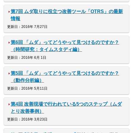
第7回 ムダ取りに役立つ改善ツール「OTRS」の最新
情報
更新日：2016年 7月27日
第6回 「ムダ」ってどうやって見つけるのですか？
（時間研究：タイムスタディ編）
更新日：2016年 6月 1日
第5回 「ムダ」ってどうやって見つけるのですか？
（動作分析編）
更新日：2016年 5月11日
第4回 改善現場で行われている5つのステップ（ムダ
とり改善事例）
更新日：2016年 3月23日