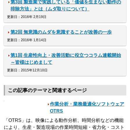
第3回 製造業で実践している「価値を生まない動作の
排除方法」とは（ムダ取りについて）
更新日：2016年 2月19日
第2回 無意識のムダを意識することが改善の一歩
更新日：2016年 1月14日
第1回 生産性向上・改善活動に役立つコラム連載開始
～皆様はじめまして
更新日：2015年12月10日
この記事のテーマと関連するページ
作業分析・業務最適化ソフトウェア
OTRS
「OTRS」は、映像による動作分析、時間分析などの機能
により、生産・製造現場の作業時間短縮・省力化・コスト