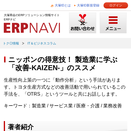
大塚IDとは
大塚ID新規登録
ログイン
大塚商会のERPソリューション情報サイト
ERPナビ
トク◎情報
IT＆ビジネスコラム
ニッポンの得意技！ 製造業に学ぶ
「改善-KAIZEN-」のススメ
生産性向上策の一つに「動作分析」という手法がありま
す。トヨタ生産方式などの改善活動で用いられているこの
手法を、「OTRS」というツールと共にお話しします。
キーワード：製造業 / サービス業 / 医療・介護 / 業務改善
著者紹介