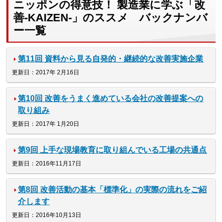
ニッポンの得意技！ 製造業に学ぶ「改
善-KAIZEN-」のススメ バックナンバ
ー一覧
第11回 資料から見る自発的・継続的な改善実施企業
更新日：2017年 2月16日
第10回 改善をうまく進めている会社の改善提案への
取り組み
更新日：2017年 1月20日
第9回 上手な現場教育に取り組んでいる工場の共通点
更新日：2016年11月17日
第8回 改善活動の基本「標準化」の実際の流れをご紹
介します
更新日：2016年10月13日