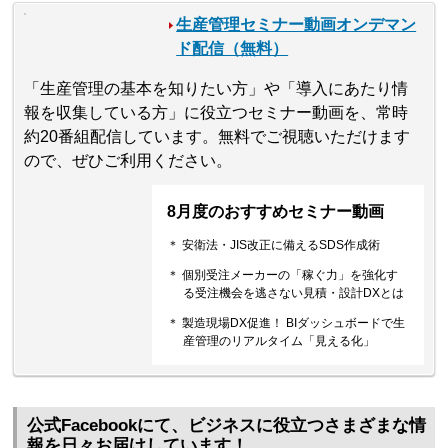
生産管理セミナー動画オンデマン
ド配信（無料）
「生産管理の基本を知りたい方」や「導入にあたり情
報を収集している方」に役立つセミナー動画を、常時
約20番組配信しています。無料でご視聴いただけます
ので、ぜひご利用ください。
8月度のおすすめセミナー動画
＊ 安衛法・JIS改正に備えるSDS作成術
＊ 個別受注メーカーの「稼ぐ力」を強化す
る受注機会を逃さない見積・設計DXとは
＊ 製造現場DX促進！ BIダッシュボードで生
産管理のリアルタイム「見える化」
公式Facebookにて、ビジネスに役立つさまざまな情
報を日々お届けしています！