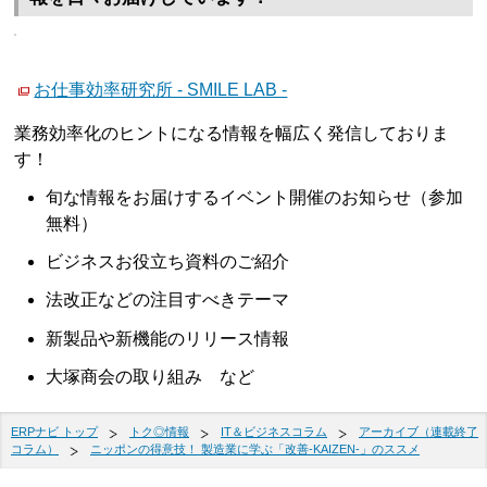
お仕事効率研究所 - SMILE LAB -
業務効率化のヒントになる情報を幅広く発信しておりま
す！
旬な情報をお届けするイベント開催のお知らせ（参加
無料）
ビジネスお役立ち資料のご紹介
法改正などの注目すべきテーマ
新製品や新機能のリリース情報
大塚商会の取り組み など
ERPナビ トップ
トク◎情報
IT＆ビジネスコラム
アーカイブ（連載終了
コラム）
ニッポンの得意技！ 製造業に学ぶ「改善-KAIZEN-」のススメ