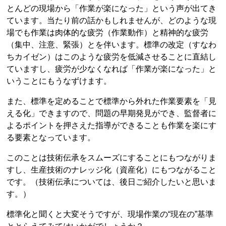
とんどの現場から「作業が楽になった」という声が出てき
ています。当たり前の話かもしれませんが、どのような現
場でも作業は肉体的な疲労（作業動作）と精神的な疲労
（集中、注意、緊張）とを伴います。標準の改定（すなわ
ちカイゼン）はこのような疲労を低減させることに直結し
ていますし、疲労が少なくなれば「作業が楽になった」と
いうことにもうなずけます。
また、標準を定めることで標準から外れた作業要素を「見
える化」できますので、問題の早期発見ができ、監督者に
よるポイントを押さえた指導ができることも作業を楽にす
る要素となっています。
このことは技術伝承をスムーズにすることにもつながりま
すし、生産技術のナレッジ化（資産化）にもつながること
です。（技術伝承については、後日ご紹介したいと思いま
す。）
標準化と聞くと大変そうですが、現場作業の“現在の”基準