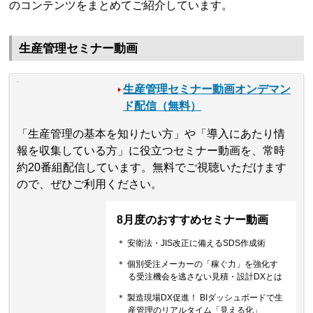
のコンテンツをまとめてご紹介しています。
生産管理セミナー動画
生産管理セミナー動画オンデマン
ド配信（無料）
「生産管理の基本を知りたい方」や「導入にあたり情
報を収集している方」に役立つセミナー動画を、常時
約20番組配信しています。無料でご視聴いただけます
ので、ぜひご利用ください。
8月度のおすすめセミナー動画
＊ 安衛法・JIS改正に備えるSDS作成術
＊ 個別受注メーカーの「稼ぐ力」を強化す
る受注機会を逃さない見積・設計DXとは
＊ 製造現場DX促進！ BIダッシュボードで生
産管理のリアルタイム「見える化」