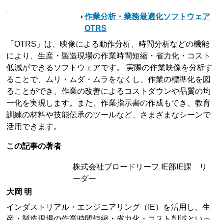
作業分析・業務最適化ソフトウェア
OTRS
「OTRS」は、映像による動作分析、時間分析などの機能
により、生産・製造現場の作業時間短縮・省力化・コスト
低減ができるソフトウェアです。 実際の作業映像を分析す
ることで、ムリ・ムダ・ムラをなくし、作業の標準化を図
ることができ、作業の改善によるコストダウンや品質の均
一化を実現します。また、作業指示書の作成もでき、教育
訓練の材料や技能伝承のツールなど、さまざまなシーンで
活用できます。
この記事の著者
株式会社ブロードリーフ IE部IE課 リ
ーダー
大岡 明
インダストリアル・エンジニアリング（IE）を活用し、生
産・製造現場の作業時間短縮・省力化・コスト削減といっ