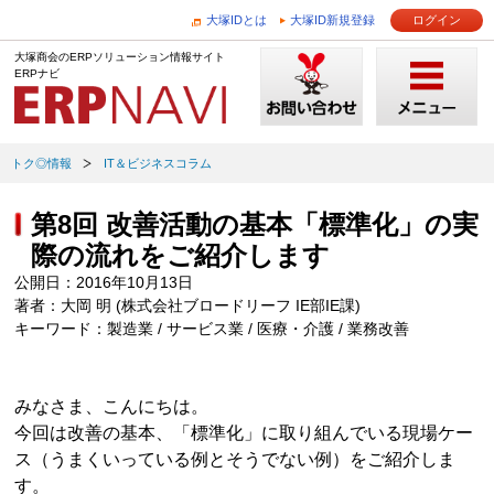
大塚IDとは
大塚ID新規登録
ログイン
大塚商会のERPソリューション情報サイト
ERPナビ
トク◎情報
IT＆ビジネスコラム
第8回 改善活動の基本「標準化」の実
際の流れをご紹介します
公開日：2016年10月13日
著者：大岡 明 (株式会社ブロードリーフ IE部IE課)
キーワード：製造業 / サービス業 / 医療・介護 / 業務改善
みなさま、こんにちは。
今回は改善の基本、「標準化」に取り組んでいる現場ケー
ス（うまくいっている例とそうでない例）をご紹介しま
す。