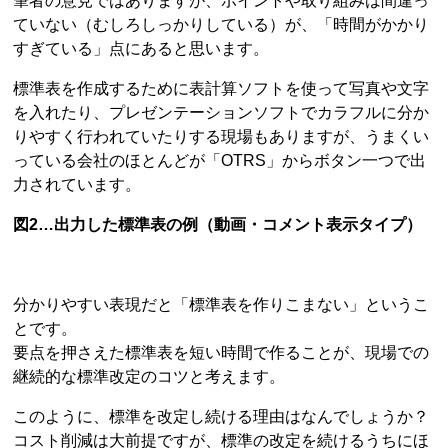
筆者の意見ではありますが、ポイントや取り組みは間違っ
ていない（むしろしっかりしている）が、「時間がかかり
すぎている」点にあると思います。
標準表を作成するために表計算ソフトを使って写真や文字
を入れたり、プレゼンテーションソフトでカラフルに分か
りやすく行われていたりする現場もありますが、うまくい
っている会社のほとんどが「OTRS」からボタン一つで出
力されています。
図2…出力した標準表の例（動画・コメント表示タイプ）
分かりやすい表現だと「標準表を作りこまない」というこ
とです。
要点を押さえた標準表を短い時間で作ることが、現場での
継続的な標準改定のコツと考えます。
このように、標準を改定し続ける理由はなんでしょうか？
コスト削減は大前提ですが、標準の改定を続けるうちにほ