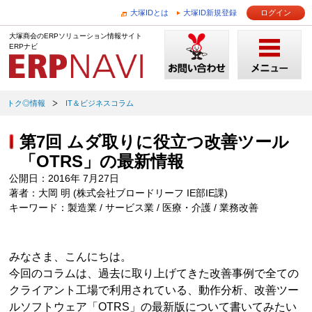
大塚IDとは
大塚ID新規登録
ログイン
大塚商会のERPソリューション情報サイト
ERPナビ
トク◎情報
IT＆ビジネスコラム
第7回 ムダ取りに役立つ改善ツール
「OTRS」の最新情報
公開日：2016年 7月27日
著者：大岡 明 (株式会社ブロードリーフ IE部IE課)
キーワード：製造業 / サービス業 / 医療・介護 / 業務改善
みなさま、こんにちは。
今回のコラムは、過去に取り上げてきた改善事例で全ての
クライアント工場で利用されている、動作分析、改善ツー
ルソフトウェア「OTRS」の最新版について書いてみたい