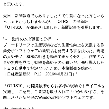
と思います。
先日、新聞報道でもありましたのでご覧になった方もいら
っしゃるかもしれませんが、「OTRS」の最新版
「OTRS10」が発表されました。新聞記事を引用します。
“～ 動作のムダ動画で分析 ～
ブロードリーフは生産現場などの生産性向上を支援する作
業分析ソフトウェアの新製品を発売する事を決めた。現場
の人やモノ、機械の動きを動画で細かく分析し、作業のム
ダや無理を見つけ効率を高めるのが狙いだ。先行導入した
トヨタ自動車で好評だったため、本格販売を始める。
［日経産業新聞 P12 2016年6月21日］“
「OTRS10」 は開発段階からお客様の現場でトライアルを
実施し、ご意見、ご要望を取り入れて「つかいやすさ」を
向上させた新開発のWindows対応ソフトウェアです。