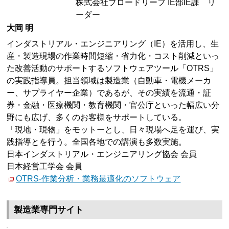
株式会社ブロードリーフ IE部IE課 リ
ーダー
大岡 明
インダストリアル・エンジニアリング（IE）を活用し、生
産・製造現場の作業時間短縮・省力化・コスト削減といっ
た改善活動のサポートするソフトウェアツール「OTRS」
の実践指導員。担当領域は製造業（自動車・電機メーカ
ー、サプライヤー企業）であるが、その実績を流通・証
券・金融・医療機関・教育機関・官公庁といった幅広い分
野にも広げ、多くのお客様をサポートしている。
「現地・現物」をモットーとし、日々現場へ足を運び、実
践指導とを行う。全国各地での講演も多数実施。
日本インダストリアル・エンジニアリング協会 会員
日本経営工学会 会員
OTRS-作業分析・業務最適化のソフトウェア
製造業専門サイト