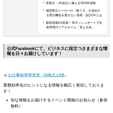
＊ 安衛法・JIS改正に備えるSDS作成術
＊ 個別受注メーカーの「稼ぐ力」を強化す
る受注機会を逃さない見積・設計DXとは
＊ 製造現場DX促進！ BIダッシュボードで生
産管理のリアルタイム「見える化」
公式Facebookにて、ビジネスに役立つさまざまな情
報を日々お届けしています！
お仕事効率研究所 - SMILE LAB -
業務効率化のヒントになる情報を幅広く発信しておりま
す！
旬な情報をお届けするイベント開催のお知らせ（参加
無料）