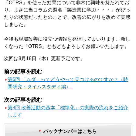
「OTRS」を使った効果について非常に興味を持たれてお
り、まさに当コラムの題名「製造業に学ぶ・・・」がぴっ
たりの状態だったとのことで、改善の広がりを改めて実感
しました。
今後も現場改善に役立つ情報を発信してまいります。新し
くなった「OTRS」ともどもよろしくお願いいたします。
次回は8月18日（木）更新予定です。
前の記事を読む
第6回 「ムダ」ってどうやって見つけるのですか？（時
間研究：タイムスタディ編）
次の記事を読む
第8回 改善活動の基本「標準化」の実際の流れをご紹介
します
バックナンバーはこちら