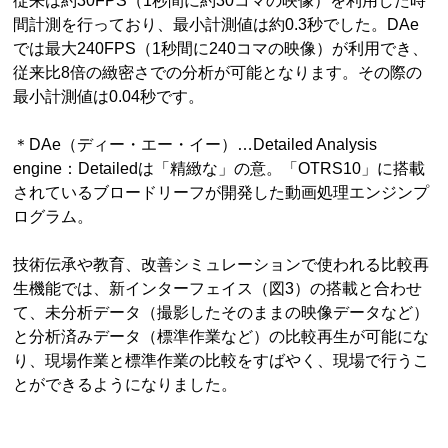
従来は約30FPS（1秒間に約30コマの映像）を利用した時
間計測を行っており、最小計測値は約0.3秒でした。DAe
では最大240FPS（1秒間に240コマの映像）が利用でき、
従来比8倍の緻密さでの分析が可能となります。その際の
最小計測値は0.04秒です。
＊DAe（ディー・エー・イー）…Detailed Analysis
engine：Detailedは「精緻な」の意。「OTRS10」に搭載
されているブロードリーフが開発した動画処理エンジンプ
ログラム。
技術伝承や教育、改善シミュレーションで使われる比較再
生機能では、新インターフェイス（図3）の搭載と合わせ
て、未分析データ（撮影したそのままの映像データなど）
と分析済みデータ（標準作業など）の比較再生が可能にな
り、現場作業と標準作業の比較をすばやく、現場で行うこ
とができるようになりました。