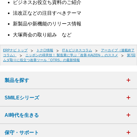
ビジネスお役立ち資料のご紹介
法改正などの注目すべきテーマ
新製品や新機能のリリース情報
大塚商会の取り組み など
ERPナビ トップ
トク◎情報
IT＆ビジネスコラム
アーカイブ（連載終了
コラム）
ニッポンの得意技！ 製造業に学ぶ「改善-KAIZEN-」のススメ
第7回
ムダ取りに役立つ改善ツール「OTRS」の最新情報
製品を探す
SMILEシリーズ
AI時代を生きる
保守・サポート