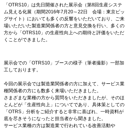
「OTRS10」は先日開催された展示会（第8回生産システ
ム見える化展（期間2016年7月20～22日 会場：東京ビッ
グサイト）においても多くの反響をいただいており、ご来
場いただいた製造業関係者の方と意見交換を行い、多くの
方から「OTRS10」の生産性向上への期待と評価をいただ
くことができました。
展示会での「OTRS10」ブースの様子（筆者撮影）一部加
工しております。
今回の展示会では製造業関係者の方に加えて、サービス業
種関係者の方にも数多く来場いただきました。
さまざまな業種の方から質問をいただきましたが、そのほ
とんどが「生産性向上」についてであり、具体策としての
「OTRS」分析をご紹介すると非常に喜ばれ、一時資料が
底を尽きそうになったと担当者から聞きました。
サービス業種の方は製造業で行われている改善活動や