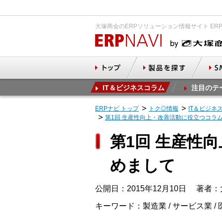
大塚商会のERPソリューション情報サイト ER
IT＆ビジネスコラム
注目のテ
ERPナビ トップ
トク◎情報
IT＆ビジネ
第1回 生産性向上・改善活動に役立つコラ
第1回 生産性
めまして
公開日：2015年12月10日
著者：大
キーワード：製造業 / サービス業 / 