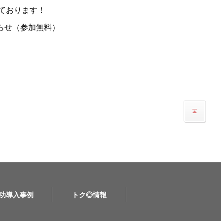
ております！
らせ（参加無料）
功導入事例
トク◎情報