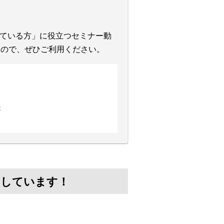
ている方」に役立つセミナー動
すので、ぜひご利用ください。
は
けしています！