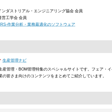
インダストリアル・エンジニアリング協会 会員
経営工学会 会員
TRS-作業分析・業務最適化のソフトウェア
生産管理ナビ
生産管理・BOM管理特集のスペシャルサイトです。フェア・
業の皆さま向けのコンテンツをまとめてご紹介しています。