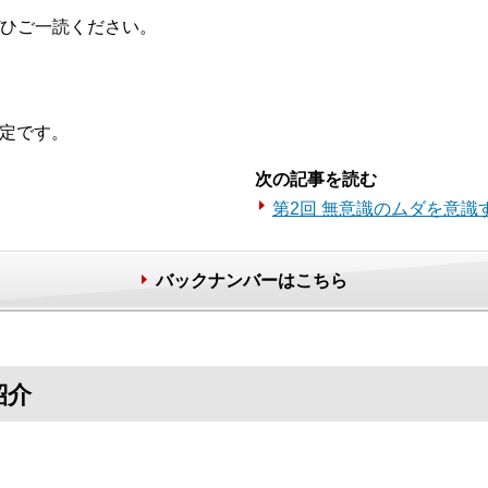
ひご一読ください。
予定です。
次の記事を読む
第2回 無意識のムダを意識
バックナンバーはこちら
紹介