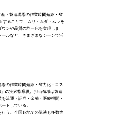
生産・製造現場の作業時間短縮・省
析することで、ムリ・ムダ・ムラを
ダウンや品質の均一化を実現しま
ツールなど、さまざまなシーンで活
現場の作業時間短縮・省力化・コス
S」の実践指導員。担当領域は製造
績を流通・証券・金融・医療機関・
ポートしている。
を行う。全国各地での講演も多数実