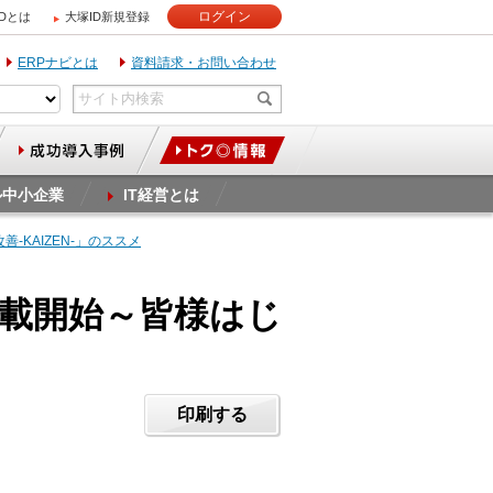
ログイン
IDとは
大塚ID新規登録
ERPナビとは
資料請求・お問い合わせ
ル中小企業
IT経営とは
-KAIZEN-」のススメ
連載開始～皆様はじ
印刷する