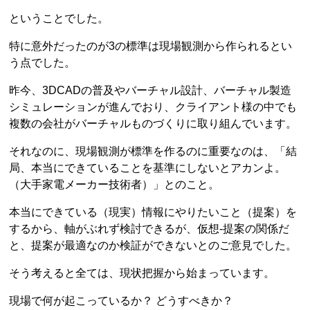
ということでした。
特に意外だったのが3の標準は現場観測から作られるとい
う点でした。
昨今、3DCADの普及やバーチャル設計、バーチャル製造
シミュレーションが進んでおり、クライアント様の中でも
複数の会社がバーチャルものづくりに取り組んでいます。
それなのに、現場観測が標準を作るのに重要なのは、「結
局、本当にできていることを基準にしないとアカンよ。
（大手家電メーカー技術者）」とのこと。
本当にできている（現実）情報にやりたいこと（提案）を
するから、軸がぶれず検討できるが、仮想‐提案の関係だ
と、提案が最適なのか検証ができないとのご意見でした。
そう考えると全ては、現状把握から始まっています。
現場で何が起こっているか？ どうすべきか？