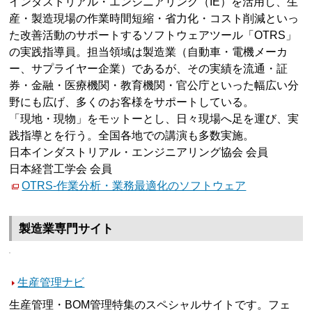
インダストリアル・エンジニアリング（IE）を活用し、生
産・製造現場の作業時間短縮・省力化・コスト削減といっ
た改善活動のサポートするソフトウェアツール「OTRS」
の実践指導員。担当領域は製造業（自動車・電機メーカ
ー、サプライヤー企業）であるが、その実績を流通・証
券・金融・医療機関・教育機関・官公庁といった幅広い分
野にも広げ、多くのお客様をサポートしている。
「現地・現物」をモットーとし、日々現場へ足を運び、実
践指導とを行う。全国各地での講演も多数実施。
日本インダストリアル・エンジニアリング協会 会員
日本経営工学会 会員
OTRS-作業分析・業務最適化のソフトウェア
製造業専門サイト
生産管理ナビ
生産管理・BOM管理特集のスペシャルサイトです。フェ