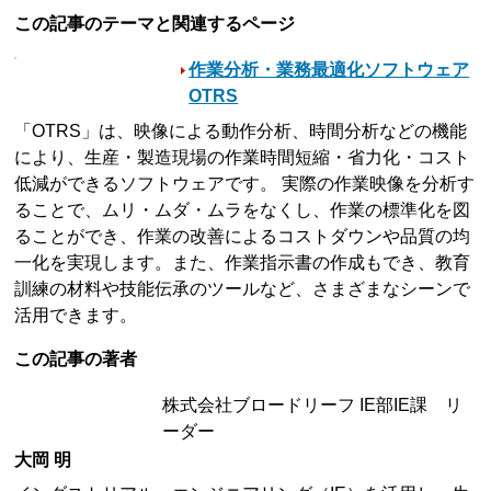
この記事のテーマと関連するページ
作業分析・業務最適化ソフトウェア
OTRS
「OTRS」は、映像による動作分析、時間分析などの機能
により、生産・製造現場の作業時間短縮・省力化・コスト
低減ができるソフトウェアです。 実際の作業映像を分析す
ることで、ムリ・ムダ・ムラをなくし、作業の標準化を図
ることができ、作業の改善によるコストダウンや品質の均
一化を実現します。また、作業指示書の作成もでき、教育
訓練の材料や技能伝承のツールなど、さまざまなシーンで
活用できます。
この記事の著者
株式会社ブロードリーフ IE部IE課 リ
ーダー
大岡 明