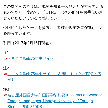
この疑問への答えは、現場を知る一人ひとりが持っている
ものであり、改めて、「OTRS」はその部分をお手伝いさ
せていただいていると感じています。
今回紹介したケースを参考に、皆様の現場改善が進むこと
を願っています。
引用（2017年2月16日現在）
注1：
トヨタ自動車75年史サイト
注2：
トヨタ自動車75年史サイト 3. 新生トヨタとTQCの広
がり
注3：
名古屋外国語大学外国語学部紀要 = Journal of School of
Foreign Languages, Nagoya University of Foreign
Studies;PDF[369KB]