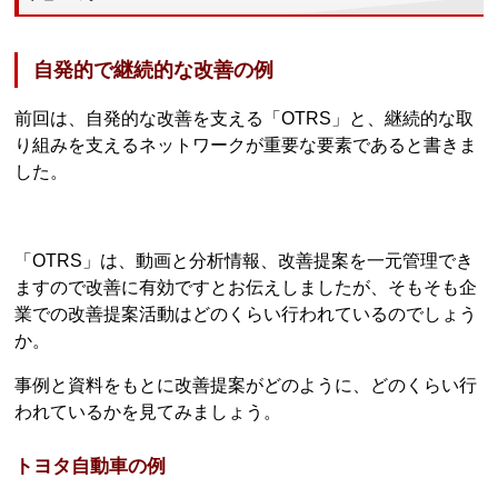
自発的で継続的な改善の例
前回は、自発的な改善を支える「OTRS」と、継続的な取
り組みを支えるネットワークが重要な要素であると書きま
した。
「OTRS」は、動画と分析情報、改善提案を一元管理でき
ますので改善に有効ですとお伝えしましたが、そもそも企
業での改善提案活動はどのくらい行われているのでしょう
か。
事例と資料をもとに改善提案がどのように、どのくらい行
われているかを見てみましょう。
トヨタ自動車の例