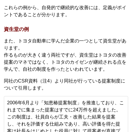
これらの例から、自発的で継続的な改善には、定義がポイ
ントであることが分かります。
資生堂の例
また、トヨタ自動車に学んだ企業の一つとして資生堂があ
ります。
作るものが大きく違う両社ですが、資生堂はトヨタの改善
提案のマネではなく、トヨタのカイゼンが継続される点を
学んで、自社の制度を作ったといわれています。
同社のCSR資料（注4）より同社が行っている提案制度に
ついて引用します。
2006年6月より「知恵椿提案制度」を推進しており、こ
れまでに集まった提案はすでに24万件を超えました。
この制度は、社員自らが工夫・改善した結果を提案
し、それを評価する仕組みであり、高い評価を得た提
案は社長をはじめとした役員に対して提案者が直接プ