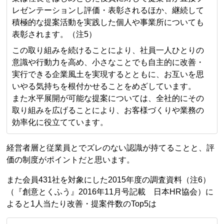
レゼンテーションし評価・表彰されるほか、継続して
積極的な提案活動を実践した個人や事業所についても
表彰されます。（注5）
この取り組みを続けることにより、社員一人ひとりの
意識や行動力を高め、小さなことでも自主的に改善・
実行できる企業風土を実現するとともに、お互いを思
いやる気持ちを根付かせることをめざしています。
また水平展開が可能な提案については、全社的にその
取り組みを広げることにより、お客様づくりや業務の
効率化に役立てています。
経営者層と従業員とでズレのない認識が持てることと、評
価の制度がポイントだと思います。
また会員431社を対象にした2015年度の調査資料（注6）
（『創意とくふう』2016年11月号記載 日本HR協会）に
よると1人当たり改善・提案件数のTop5は