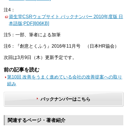
注4：
資生堂CSRウェブサイト バックナンバー 2010年度版 日
本語版;PDF[806KB]
注5：一部、筆者による加筆
注6：『創意とくふう』2016年11月号 （日本HR協会）
次回は3月9日（木）更新予定です。
前の記事を読む
第10回 改善をうまく進めている会社の改善提案への取り
組み
バックナンバーはこちら
関連するページ・著者紹介