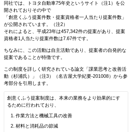
同社では、トヨタ自動車75年史というサイト（注1）を公
開されておりその中で
「創意くふう提案件数・提案資格者一人当たり提案件数」
が公開されています。（注2）
それによると、平成23年は457,342件の提案があり、提案
資格者1人当たり提案件数は7.67件です。
ちなみに、この活動は自主活動であり、提案者の自発的な
提案であることが特徴です。
この制度を詳しく研究されている論文「課業思考と改善活
動（杉浦氏）」（注3）（名古屋大学紀要-201008）から参
考部分を引用します。
創意くふう提案制度は、本来の業務をより効果的にす
るために行われており、
作業方法と機械工具の改善
材料と消耗品の節減