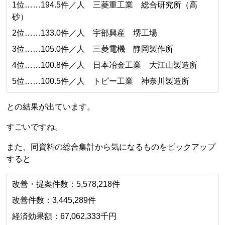
1位……194.5件／人 三菱重工業 総合研究所（高
砂）
2位……133.0件／人 宇部興産 堺工場
3位……105.0件／人 三菱電機 静岡製作所
4位……100.8件／人 日本冶金工業 大江山製造所
5位……100.5件／人 トピー工業 神奈川製造所
との結果が出ています。
すごいですね。
また、同資料の総合集計から気になるものをピックアップ
すると
改善・提案件数：5,578,218件
改善件数：3,445,289件
経済効果額：67,062,333千円