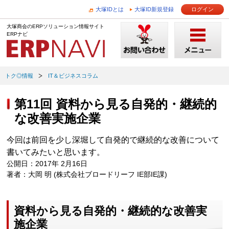
大塚IDとは
大塚ID新規登録
ログイン
大塚商会のERPソリューション情報サイト
ERPナビ
トク◎情報
IT＆ビジネスコラム
第11回 資料から見る自発的・継続的
な改善実施企業
今回は前回を少し深堀して自発的で継続的な改善について
書いてみたいと思います。
公開日：2017年 2月16日
著者：大岡 明 (株式会社ブロードリーフ IE部IE課)
資料から見る自発的・継続的な改善実
施企業