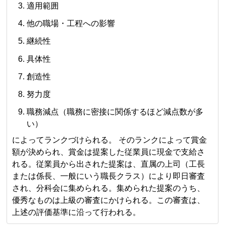
適用範囲
他の職場・工程への影響
継続性
具体性
創造性
努力度
職務減点（職務に密接に関係するほど減点数が多
い）
によってランクづけられる。 そのランクによって賞金
額が決められ、賞金は提案した従業員に現金で支給さ
れる。従業員から出された提案は、直属の上司（工長
または係長、一般にいう職長クラス）により即日審査
され、分科会に集められる。集められた提案のうち、
優秀なものは上級の審査にかけられる。この審査は、
上述の評価基準に沿って行われる。