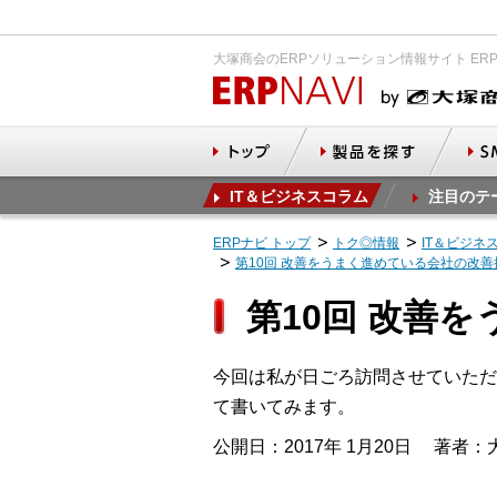
大塚商会のERPソリューション情報サイト ER
IT＆ビジネスコラム
注目のテ
ERPナビ トップ
トク◎情報
IT＆ビジネ
第10回 改善をうまく進めている会社の改
第10回 改善
今回は私が日ごろ訪問させていただ
て書いてみます。
公開日：2017年 1月20日
著者：大