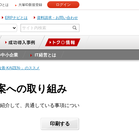
ログイン
IDとは
大塚ID新規登録
ERPナビとは
資料請求・お問い合わせ
ル中小企業
IT経営とは
-KAIZEN-」のススメ
提案への取り組み
紹介して、共通している事項につい
印刷する