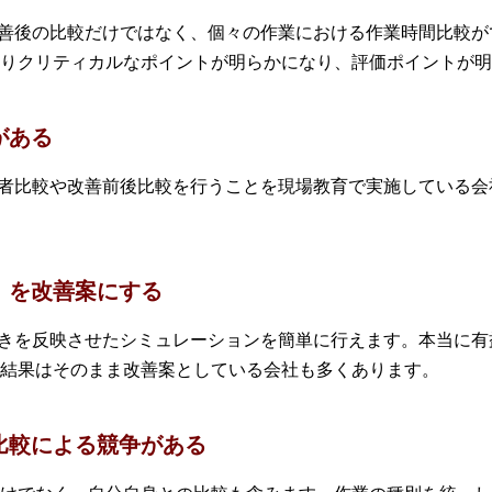
改善後の比較だけではなく、個々の作業における作業時間比較
りクリティカルなポイントが明らかになり、評価ポイントが明
がある
業者比較や改善前後比較を行うことを現場教育で実施している
き」を改善案にする
づきを反映させたシミュレーションを簡単に行えます。本当に有
結果はそのまま改善案としている会社も多くあります。
た比較による競争がある