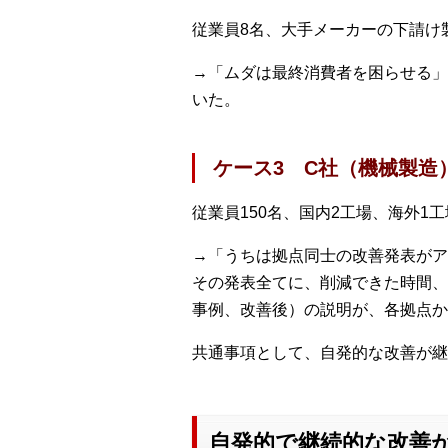
従業員8名、大手メーカーの下請け
→「ムダは最終消費者を困らせる」
いた。
ケース3 C社（機械製造
従業員150名、国内2工場、海外1
→「うちは拠点同士の改善発表がア
その発表全てに、削減できた時間、
事例、改善後）の説明が、各拠点か
共通事項として、自発的な改善が継
自発的で継続的な改善