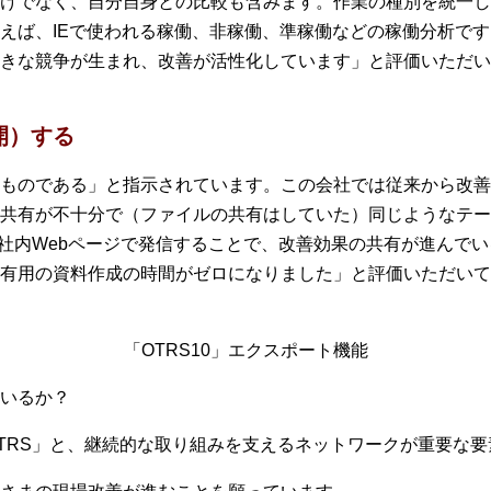
けでなく、自分自身との比較も含みます。作業の種別を統一し
えば、IEで使われる稼働、非稼働、準稼働などの稼働分析で
向きな競争が生まれ、改善が活性化しています」と評価いただい
開）する
ものである」と指示されています。この会社では従来から改善
共有が不十分で（ファイルの共有はしていた）同じようなテー
や社内Webページで発信することで、改善効果の共有が進んでい
有用の資料作成の時間がゼロになりました」と評価いただいて
「OTRS10」エクスポート機能
いるか？
TRS」と、継続的な取り組みを支えるネットワークが重要な