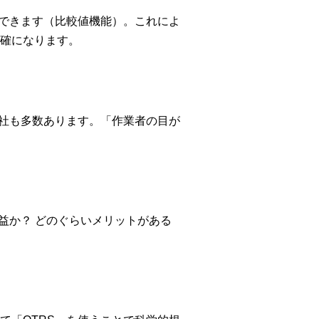
ができます（比較値機能）。これによ
確になります。
会社も多数あります。「作業者の目が
益か？ どのぐらいメリットがある