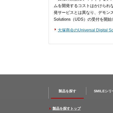
ムを開発するコストはかけられ
発サービスとは異なり、デモンストレー
Solutions（UDS）の受付を
大塚商会のUniversal Digita
製品を探す
SMILEシ
製品を探すトップ