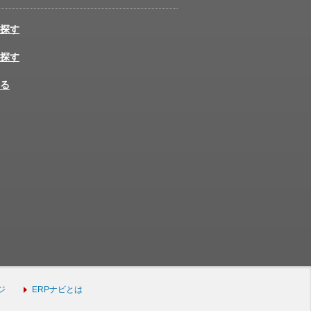
探す
探す
る
ジ
ERPナビとは