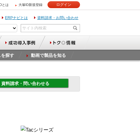
ログイン
IDとは
大塚ID新規登録
ERPナビとは
資料請求・お問い合わせ
スを探す
動画で製品を知る
資料請求・問い合わせる