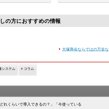
探しの方におすすめの情報
大塚商会ならではの万全な
連システム
コラム
「どれくらいで導入できるの？」「今使っている