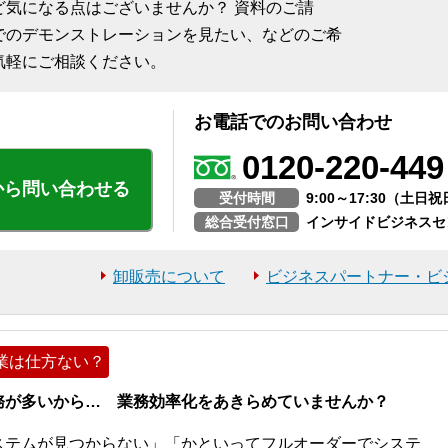
ど気になる点はございませんか？ 資料のご請
でのデモンストレーションを見たい、などのご希
気軽にご相談ください。
お電話でのお問い合わせ
0120-220-449
から問い合わせる
受付時間
9:00～17:30（土
総合受付窓口
インサイドビジネスセ
卸販売について
ビジネスパートナー・ビ
業は仕方ない？
務が多いから… 業務効率化をあきらめていませんか？
ステムが見つからない」「かといってフルオーダーでシステ