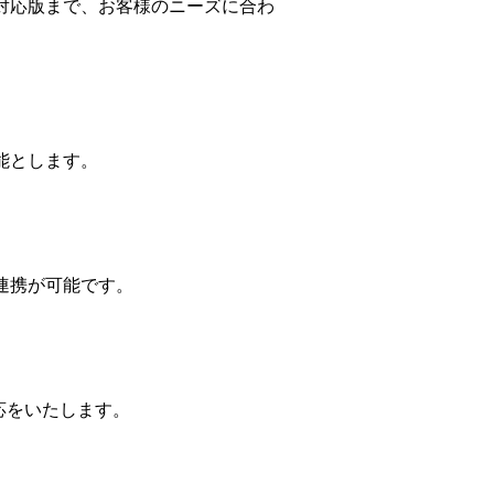
対応版まで、お客様のニーズに合わ
能とします。
連携が可能です。
応をいたします。