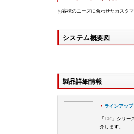
お客様のニーズに合わせたカスタマ
システム概要図
製品詳細情報
ラインアップ
「Tac」シリ
介します。