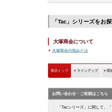
「Tac」シリーズをお
大塚商会について
大塚商会の強みとは
製品トップ
ラインアップ
関
お問い合わせ・ご依頼はこちら
「Tacシリーズ」に関して、