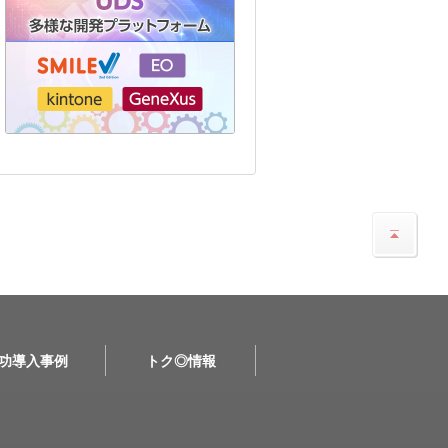
功導入事例
トク◎情報