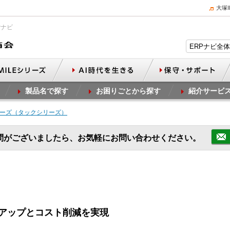
大塚
Pナビ
製品名で探す
お困りごとから探す
紹介サービ
リーズ（タックシリーズ）
問がございましたら、お気軽にお問い合わせください。
アップとコスト削減を実現