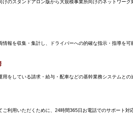
所向けのスタンドアロン版から大規模事業所向けのネットワーク
車両情報を収集・集計し、ドライバーへの的確な指示・指導を可
携
て運用をしている請求・給与・配車などの基幹業務システムとの
てご利用いただくために、24時間365日お電話でのサポート対