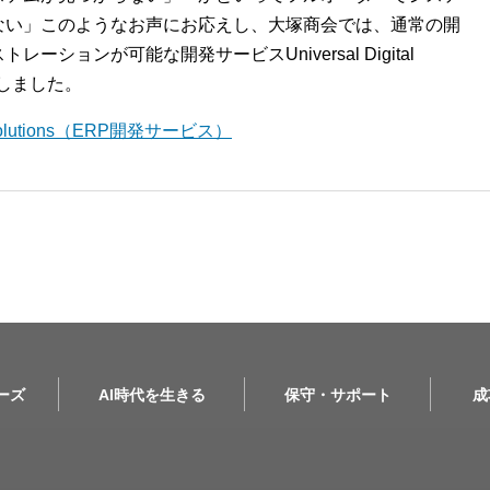
ない」このようなお声にお応えし、大塚商会では、通常の開
ションが可能な開発サービスUniversal Digital
開始しました。
l Solutions（ERP開発サービス）
リーズ
AI時代を生きる
保守・サポート
成