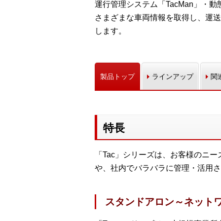
運行管理システム「TacMan」・
さまざまな車両情報を取得し、運送
します。
製品トップ
ラインアップ
関
特長
「Tac」シリーズは、お客様のニ
や、社内でバラバラに管理・活用さ
スタンドアロン～ネット