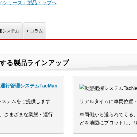
acシリーズ」製品トップへ
連システム
コラム
連する製品ラインアップ
運行管理システムTacMan
システムをご提供します
リアルタイムに車両位置
は、さまざまな業態・運行
車両側から送られてくる
どを地図にプロットし、