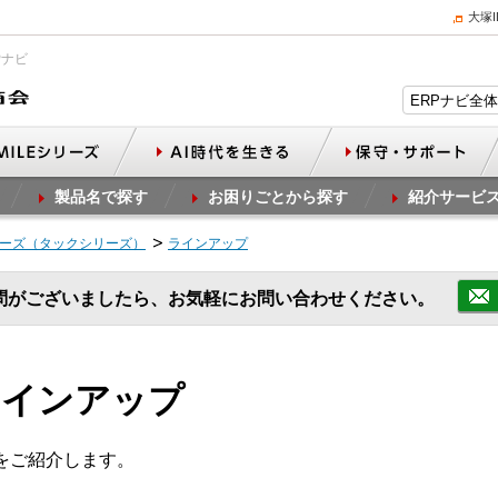
大塚
Pナビ
製品名で探す
お困りごとから探す
紹介サービ
リーズ（タックシリーズ）
ラインアップ
問がございましたら、お気軽にお問い合わせください。
ラインアップ
プをご紹介します。