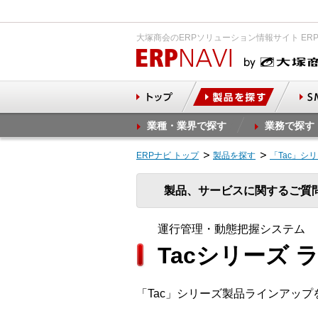
大塚商会のERPソリューション情報サイト ER
業種・業界で探す
業務で探す
ERPナビ トップ
製品を探す
「Tac」シ
製品、サービスに関するご質
運行管理・動態把握システム
Tacシリーズ 
「Tac」シリーズ製品ラインアッ