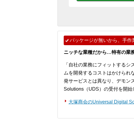
パッケージが無いから、手作
ニッチな業種だから…特有の業
「自社の業務にフィットするシ
ムを開発するコストはかけられ
発サービスとは異なり、デモンストレー
Solutions（UDS）の受付を
大塚商会のUniversal Digita