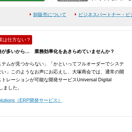
卸販売について
ビジネスパートナー・ビ
業は仕方ない？
務が多いから… 業務効率化をあきらめていませんか？
ステムが見つからない」「かといってフルオーダーでシステ
ない」このようなお声にお応えし、大塚商会では、通常の開
ションが可能な開発サービスUniversal Digital
開始しました。
l Solutions（ERP開発サービス）