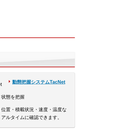
動態把握システムTacNet
・状態を把握
、位置・積載状況・速度・温度な
リアルタイムに確認できます。