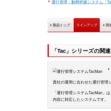
運行管理・動態把握システム「T
製品トップ
ラインアップ
関
「Tac」シリーズの関
貴社の運用に合わせた運行管理
「運行管理システムTacMan」
内容に対応したシステムです。