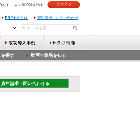
ログイン
IDとは
大塚ID新規登録
ERPナビとは
資料請求・お問い合わせ
スを探す
動画で製品を知る
資料請求・問い合わせる