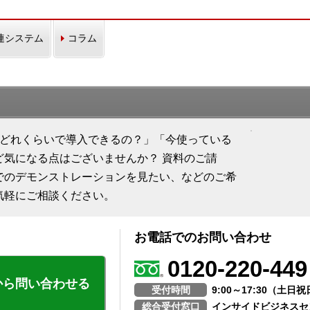
連システム
コラム
「どれくらいで導入できるの？」「今使っている
ど気になる点はございませんか？ 資料のご請
でのデモンストレーションを見たい、などのご希
気軽にご相談ください。
お電話でのお問い合わせ
0120-220-449
から問い合わせる
受付時間
9:00～17:30（土
総合受付窓口
インサイドビジネスセ