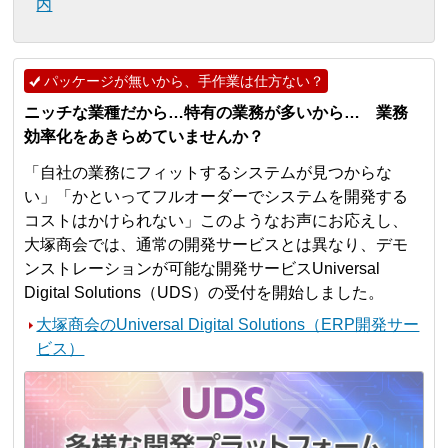
内
パッケージが無いから、手作業は仕方ない？
ニッチな業種だから…特有の業務が多いから… 業務
効率化をあきらめていませんか？
「自社の業務にフィットするシステムが見つからな
い」「かといってフルオーダーでシステムを開発する
コストはかけられない」このようなお声にお応えし、
大塚商会では、通常の開発サービスとは異なり、デモ
ンストレーションが可能な開発サービスUniversal
Digital Solutions（UDS）の受付を開始しました。
大塚商会のUniversal Digital Solutions（ERP開発サー
ビス）