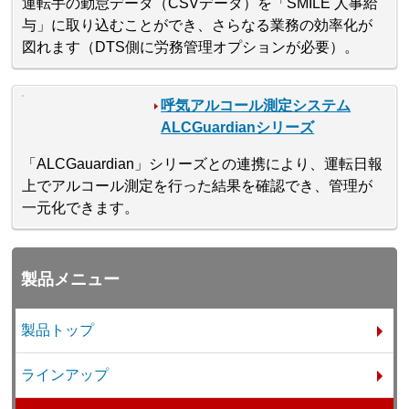
運転手の勤怠データ（CSVデータ）を「SMILE 人事給
与」に取り込むことができ、さらなる業務の効率化が
図れます（DTS側に労務管理オプションが必要）。
呼気アルコール測定システム
ALCGuardianシリーズ
「ALCGauardian」シリーズとの連携により、運転日報
上でアルコール測定を行った結果を確認でき、管理が
一元化できます。
製品メニュー
製品トップ
ラインアップ