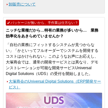
卸販売について
パッケージが無いから、手作業は仕方ない？
ニッチな業種だから…特有の業務が多いから… 業務
効率化をあきらめていませんか？
「自社の業務にフィットするシステムが見つからな
い」「かといってフルオーダーでシステムを開発する
コストはかけられない」このようなお声にお応えし、
大塚商会では、通常の開発サービスとは異なり、デモ
ンストレーションが可能な開発サービスUniversal
Digital Solutions（UDS）の受付を開始しました。
大塚商会のUniversal Digital Solutions（ERP開発サー
ビス）