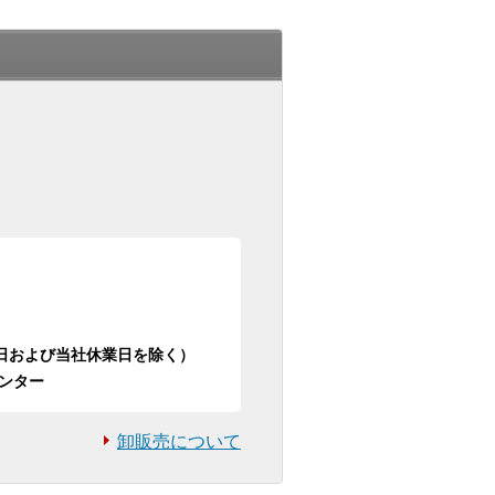
日祝日および当社休業日を除く）
ンター
卸販売について