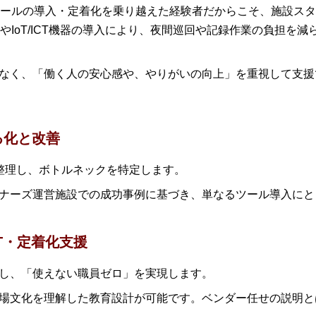
ールの導入・定着化を乗り越えた経験者だからこそ、施設スタ
やIoT/ICT機器の導入により、夜間巡回や記録作業の負担を
なく、「働く人の安心感や、やりがいの向上」を重視して支援
る化と改善
整理し、ボトルネックを特定します。
ナーズ運営施設での成功事例に基づき、単なるツール導入にと
T・定着化支援
施し、「使えない職員ゼロ」を実現します。
場文化を理解した教育設計が可能です。ベンダー任せの説明と