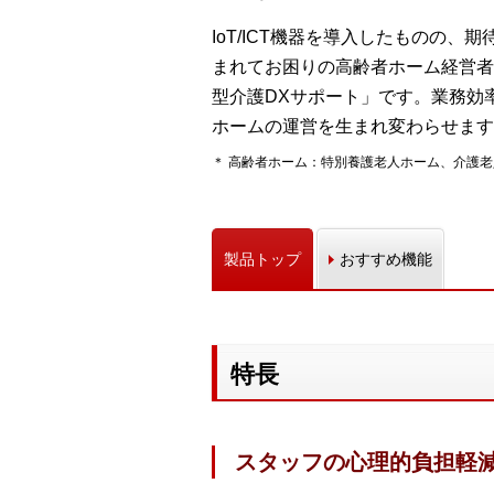
IoT/ICT機器を導入したものの
まれてお困りの高齢者ホーム経営者
型介護DXサポート」です。業務効
ホームの運営を生まれ変わらせます
＊ 高齢者ホーム：特別養護老人ホーム、介護
製品トップ
おすすめ機能
特長
スタッフの心理的負担軽