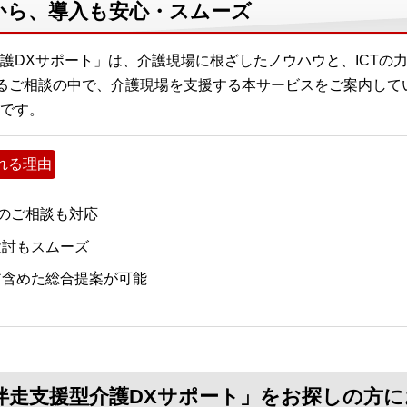
から、導入も安心・スムーズ
護DXサポート」は、介護現場に根ざしたノウハウと、ICTの
するご相談の中で、介護現場を支援する本サービスをご案内して
です。
れる理由
境のご相談も対応
検討もスムーズ
ア含めた総合提案が可能
伴走支援型介護DXサポート」をお探しの方