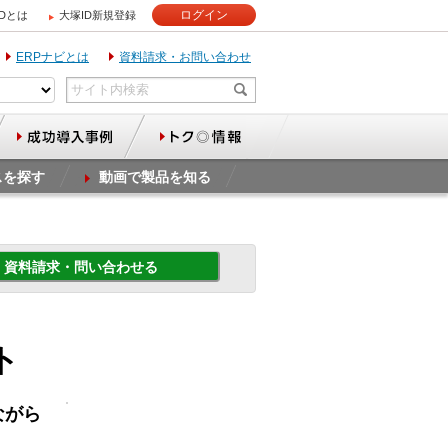
ログイン
IDとは
大塚ID新規登録
ERPナビとは
資料請求・お問い合わせ
スを探す
動画で製品を知る
資料請求・問い合わせる
ト
ながら