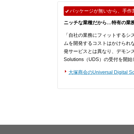
パッケージが無いから、手作
ニッチな業種だから…特有の業
「自社の業務にフィットするシ
ムを開発するコストはかけられ
発サービスとは異なり、デモンストレー
Solutions（UDS）の受付を
大塚商会のUniversal Digita