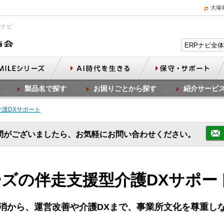
大塚
Pナビ
製品名で探す
お困りごとから探す
紹介サービ
介護DXサポート
問がございましたら、お気軽にお問い合わせください。
ズの伴走支援型介護DXサポー
消から、運営改善や介護DXまで、事業所文化を尊重し