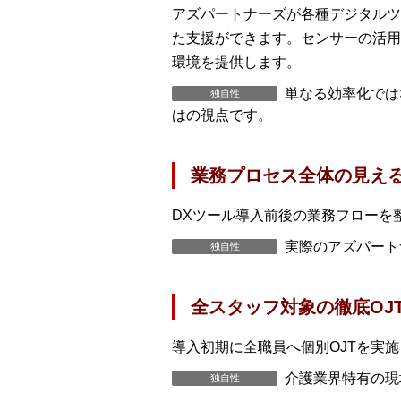
アズパートナーズが各種デジタルツ
た支援ができます。センサーの活用
環境を提供します。
単なる効率化では
独自性
はの視点です。
業務プロセス全体の見え
DXツール導入前後の業務フローを
実際のアズパート
独自性
全スタッフ対象の徹底OJ
導入初期に全職員へ個別OJTを実
介護業界特有の現
独自性