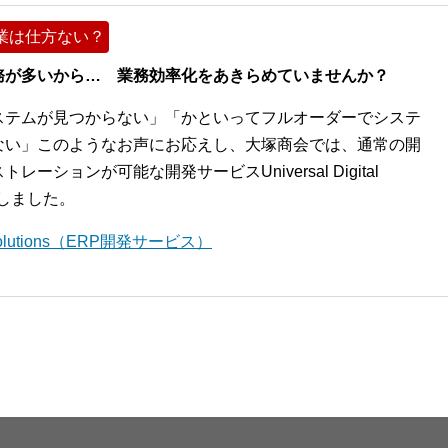
業は仕方ない？
務が多いから… 業務効率化をあきらめていませんか？
ステムが見つからない」「かといってフルオーダーでシステ
ない」このようなお声にお応えし、大塚商会では、通常の開
ションが可能な開発サービスUniversal Digital
開始しました。
l Solutions（ERP開発サービス）