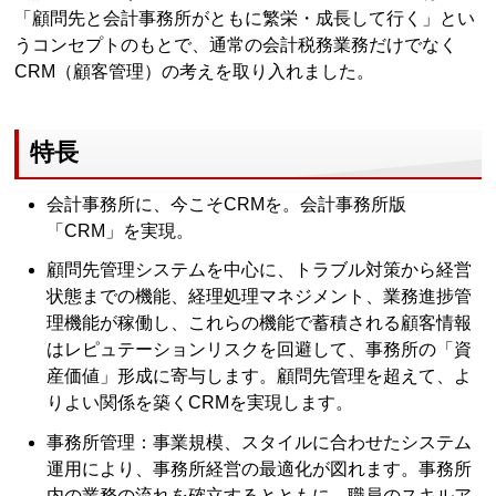
「顧問先と会計事務所がともに繁栄・成長して行く」とい
うコンセプトのもとで、通常の会計税務業務だけでなく
CRM（顧客管理）の考えを取り入れました。
特長
会計事務所に、今こそCRMを。会計事務所版
「CRM」を実現。
顧問先管理システムを中心に、トラブル対策から経営
状態までの機能、経理処理マネジメント、業務進捗管
理機能が稼働し、これらの機能で蓄積される顧客情報
はレピュテーションリスクを回避して、事務所の「資
産価値」形成に寄与します。顧問先管理を超えて、よ
りよい関係を築くCRMを実現します。
事務所管理：事業規模、スタイルに合わせたシステム
運用により、事務所経営の最適化が図れます。事務所
内の業務の流れを確立するとともに、職員のスキルア