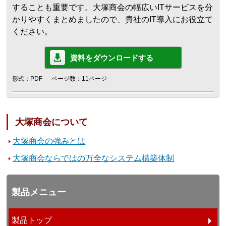
することも重要です。大塚商会の幅広いITサービスを分
かりやすくまとめましたので、貴社のIT導入にお役立て
ください。
資料をダウンロードする
形式：PDF
ページ数：11ページ
大塚商会について
大塚商会の強みとは
大塚商会ならではの万全なシステム構築体制
製品メニュー
製品トップ