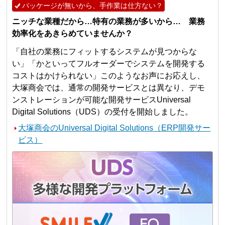
パッケージが無いから、手作業は仕方ない？
ニッチな業種だから…特有の業務が多いから… 業務
効率化をあきらめていませんか？
「自社の業務にフィットするシステムが見つからな
い」「かといってフルオーダーでシステムを開発する
コストはかけられない」このようなお声にお応えし、
大塚商会では、通常の開発サービスとは異なり、デモ
ンストレーションが可能な開発サービスUniversal
Digital Solutions（UDS）の受付を開始しました。
大塚商会のUniversal Digital Solutions（ERP開発サー
ビス）