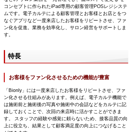
コンセプトに作られたiPad専用の顧客管理POSレジシステ
ムです。電子カルテによる顧客管理とお客様とお店とをつ
なぐアプリなど一度来店したお客様をリピートさせ、ファ
ン化を促進。業務を効率化し、サロン経営をサポートしま
す。
特長
お客様をファン化させるための機能が豊富
「Bionly」には一度来店したお客様をリピートさせ、ファ
ン化させる仕組みがあります。例えば、電子カルテ機能で
は施術前と施術後の写真や施術中の会話などをカルテに記
録しておくことで、次回の来店時に活かすことができま
す。 スタッフの経験や感覚に頼らないため、接客品質の向
上に役立ち、結果として顧客満足度の向上につなげること