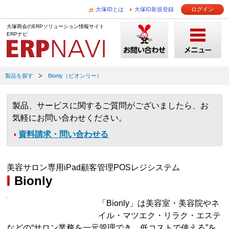
大塚IDとは
大塚ID新規登録
ログイン
大塚商会のERPソリューション情報サイト
ERPナビ
製品を探す
Bionly（ビオンリー）
製品、サービスに関するご質問がございましたら、お
気軽にお問い合わせください。
資料請求・問い合わせる
美容サロン専用iPad顧客管理POSレジシステム
Bionly
「Bionly」は美容室・美容院やネ
イル・マツエク・リラク・エステ
などの“サロン業務を一元管理でき、低コストで使える”を