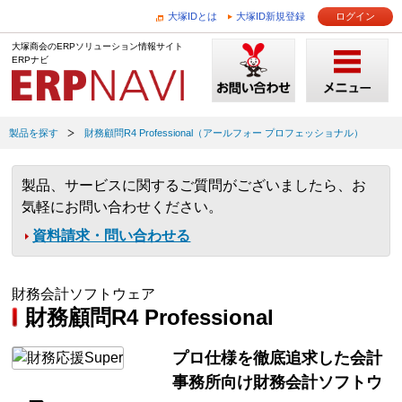
大塚IDとは
大塚ID新規登録
ログイン
大塚商会のERPソリューション情報サイト
ERPナビ
製品を探す
財務顧問R4 Professional（アールフォー プロフェッショナル）
製品、サービスに関するご質問がございましたら、お
気軽にお問い合わせください。
資料請求・問い合わせる
財務会計ソフトウェア
財務顧問R4 Professional
プロ仕様を徹底追求した会計
事務所向け財務会計ソフトウ