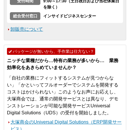
受付時間
9:00～17:30（土日祝日および当社休業日
を除く）
総合受付窓口
インサイドビジネスセンター
卸販売について
パッケージが無いから、手作業は仕方ない？
ニッチな業種だから…特有の業務が多いから… 業務
効率化をあきらめていませんか？
「自社の業務にフィットするシステムが見つからな
い」「かといってフルオーダーでシステムを開発する
コストはかけられない」このようなお声にお応えし、
大塚商会では、通常の開発サービスとは異なり、デモ
ンストレーションが可能な開発サービスUniversal
Digital Solutions（UDS）の受付を開始しました。
大塚商会のUniversal Digital Solutions（ERP開発サー
ビス）