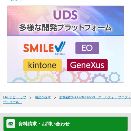
ERPナビ トップ
製品を探す
財務顧問R4 Professional（アールフォー プロフェ
ッショナル）
資料請求・お問い合わせ