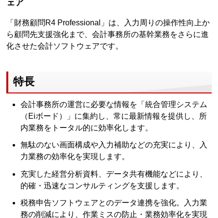
ェア
「財務顧問R4 Professional」は、入力周りの操作性向上か
ら顧問先支援強化まで、会計事務所の基幹業務をさらに進
化させた会計ソフトウェアです。
特長
会計事務所の運営に必要な情報を「統合管理システム
（Eiボード）」に集約し、常に最新情報を提供し、所
内業務をトータル的に効率化します。
無駄のない画面構成や入力補助などの充実により、入
力業務の効率化を実現します。
充実した経営分析資料、データ共有機能などにより、
的確・迅速なコンサルティングを支援します。
税務申告ソフトウェアとのデータ連携を強化。入力業
務の削減により、作業ミスの防止・業務効率化を実現