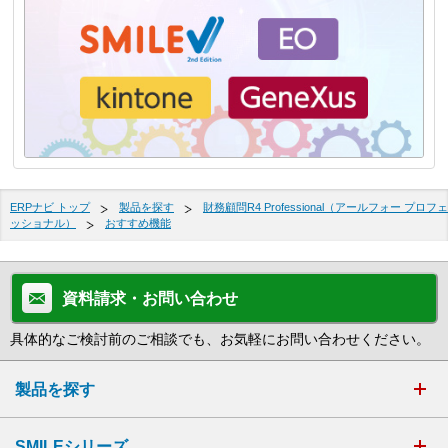
ERPナビ トップ
製品を探す
財務顧問R4 Professional（アールフォー プロフェ
ッショナル）
おすすめ機能
資料請求・お問い合わせ
具体的なご検討前のご相談でも、お気軽にお問い合わせください。
製品を探す
SMILEシリーズ