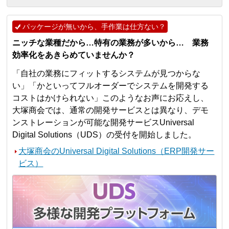
パッケージが無いから、手作業は仕方ない？
ニッチな業種だから…特有の業務が多いから… 業務
効率化をあきらめていませんか？
「自社の業務にフィットするシステムが見つからな
い」「かといってフルオーダーでシステムを開発する
コストはかけられない」このようなお声にお応えし、
大塚商会では、通常の開発サービスとは異なり、デモ
ンストレーションが可能な開発サービスUniversal
Digital Solutions（UDS）の受付を開始しました。
大塚商会のUniversal Digital Solutions（ERP開発サー
ビス）