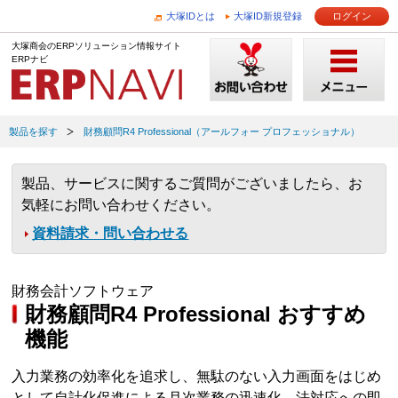
大塚IDとは
大塚ID新規登録
ログイン
大塚商会のERPソリューション情報サイト
ERPナビ
製品を探す
財務顧問R4 Professional（アールフォー プロフェッショナル）
製品、サービスに関するご質問がございましたら、お
気軽にお問い合わせください。
資料請求・問い合わせる
財務会計ソフトウェア
財務顧問R4 Professional おすすめ
機能
入力業務の効率化を追求し、無駄のない入力画面をはじめ
として自計化促進による月次業務の迅速化、法対応への即