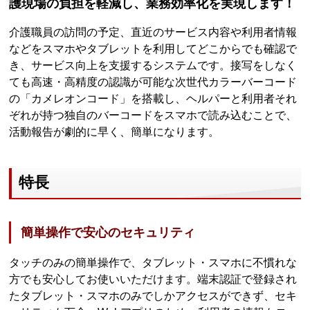
護現場の負担を軽減し、業務効率化を実現します！
介護職員の訪問の予定、直近のサービス内容や利用者情報
などをスマホやタブレットを利用してどこからでも確認で
き、サービス向上を支援するシステムです。接写をしなく
ても高速・高精度の認識が可能な次世代カラーバーコード
の「カメレオンコード」を搭載し、ヘルパーと利用者それ
ぞれが持つ独自のバーコードをスマホで読み込むことで、
活動報告が劇的に早く、簡単になります。
特長
簡単操作で安心のセキュリティ
タッチのみの簡単操作で、タブレット・スマホに不慣れな
方でも安心してお使いいただけます。端末認証で登録され
たタブレット・スマホのみでしかアクセスができず、セキ