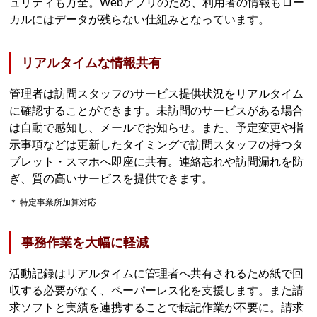
ュリティも万全。Webアプリのため、利用者の情報もロー
カルにはデータが残らない仕組みとなっています。
リアルタイムな情報共有
管理者は訪問スタッフのサービス提供状況をリアルタイム
に確認することができます。未訪問のサービスがある場合
は自動で感知し、メールでお知らせ。また、予定変更や指
示事項などは更新したタイミングで訪問スタッフの持つタ
ブレット・スマホへ即座に共有。連絡忘れや訪問漏れを防
ぎ、質の高いサービスを提供できます。
＊ 特定事業所加算対応
事務作業を大幅に軽減
活動記録はリアルタイムに管理者へ共有されるため紙で回
収する必要がなく、ペーパーレス化を支援します。また請
求ソフトと実績を連携することで転記作業が不要に。請求