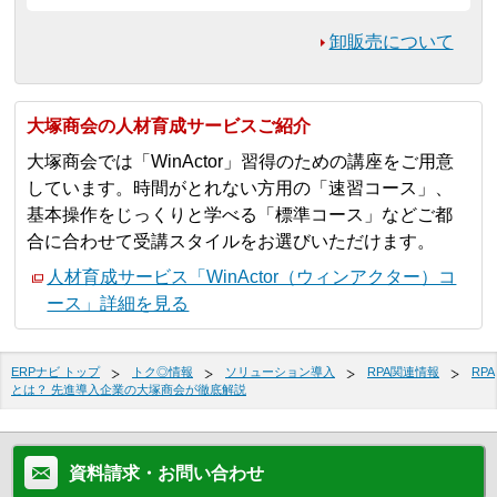
卸販売について
大塚商会の人材育成サービスご紹介
大塚商会では「WinActor」習得のための講座をご用意
しています。時間がとれない方用の「速習コース」、
基本操作をじっくりと学べる「標準コース」などご都
合に合わせて受講スタイルをお選びいただけます。
人材育成サービス「WinActor（ウィンアクター）コ
ース」詳細を見る
ERPナビ トップ
トク◎情報
ソリューション導入
RPA関連情報
RPA
とは？ 先進導入企業の大塚商会が徹底解説
資料請求・お問い合わせ