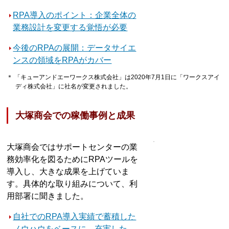
RPA導入のポイント：企業全体の
業務設計を変更する覚悟が必要
今後のRPAの展開：データサイエ
ンスの領域をRPAがカバー
＊ 「キューアンドエーワークス株式会社」は2020年7月1日に「ワークスアイ
ディ株式会社」に社名が変更されました。
大塚商会での稼働事例と成果
大塚商会ではサポートセンターの業
務効率化を図るためにRPAツールを
導入し、大きな成果を上げていま
す。具体的な取り組みについて、利
用部署に聞きました。
自社でのRPA導入実績で蓄積した
ノウハウをベースに、充実した