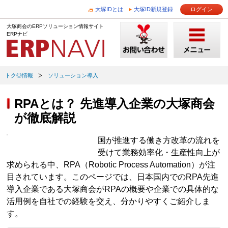
大塚IDとは
大塚ID新規登録
ログイン
大塚商会のERPソリューション情報サイト
ERPナビ
トク◎情報
ソリューション導入
RPAとは？ 先進導入企業の大塚商会
が徹底解説
国が推進する働き方改革の流れを
受けて業務効率化・生産性向上が
求められる中、RPA（Robotic Process Automation）が注
目されています。このページでは、日本国内でのRPA先進
導入企業である大塚商会がRPAの概要や企業での具体的な
活用例を自社での経験を交え、分かりやすくご紹介しま
す。