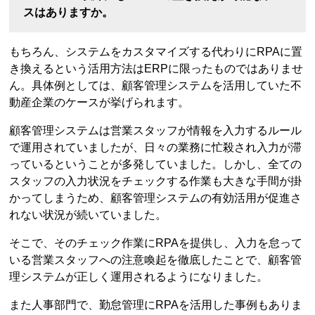
スはありますか。
もちろん、システムをカスタマイズする代わりにRPAに置
き換えるという活用方法はERPに限ったものではありませ
ん。具体例としては、顧客管理システムを活用していた不
動産企業のケースが挙げられます。
顧客管理システムは営業スタッフが情報を入力するルール
で運用されていましたが、日々の業務に忙殺され入力が滞
っているということが多発していました。しかし、全ての
スタッフの入力状況をチェックする作業も大きな手間が掛
かってしまうため、顧客管理システムの有効活用が促進さ
れない状況が続いていました。
そこで、そのチェック作業にRPAを提供し、入力を怠って
いる営業スタッフへの注意喚起を徹底したことで、顧客管
理システムが正しく運用されるようになりました。
また人事部門で、勤怠管理にRPAを活用した事例もありま