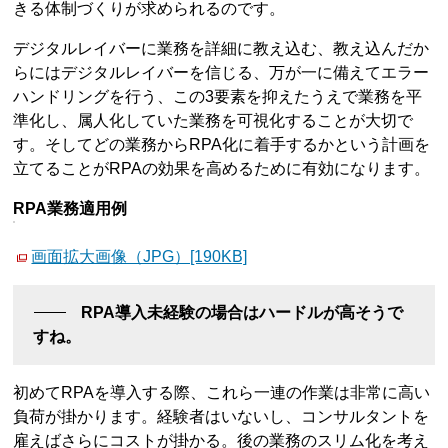
きる体制づくりが求められるのです。
デジタルレイバーに業務を詳細に教え込む、教え込んだか
らにはデジタルレイバーを信じる、万が一に備えてエラー
ハンドリングを行う、この3要素を抑えたうえで業務を平
準化し、属人化していた業務を可視化することが大切で
す。そしてどの業務からRPA化に着手するかという計画を
立てることがRPAの効果を高めるために有効になります。
RPA業務適用例
画面拡大画像（JPG）[190KB]
RPA導入未経験の場合はハードルが高そうで
すね。
初めてRPAを導入する際、これら一連の作業は非常に高い
負荷が掛かります。経験者はいないし、コンサルタントを
雇えばさらにコストが掛かる。後の業務のスリム化を考え