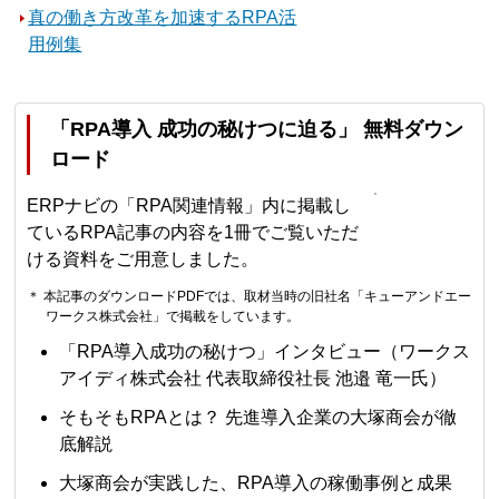
真の働き方改革を加速するRPA活
用例集
「RPA導入 成功の秘けつに迫る」 無料ダウン
ロード
ERPナビの「RPA関連情報」内に掲載し
ているRPA記事の内容を1冊でご覧いただ
ける資料をご用意しました。
＊ 本記事のダウンロードPDFでは、取材当時の旧社名「キューアンドエー
ワークス株式会社」で掲載をしています。
「RPA導入成功の秘けつ」インタビュー（ワークス
アイディ株式会社 代表取締役社長 池邉 竜一氏）
そもそもRPAとは？ 先進導入企業の大塚商会が徹
底解説
大塚商会が実践した、RPA導入の稼働事例と成果