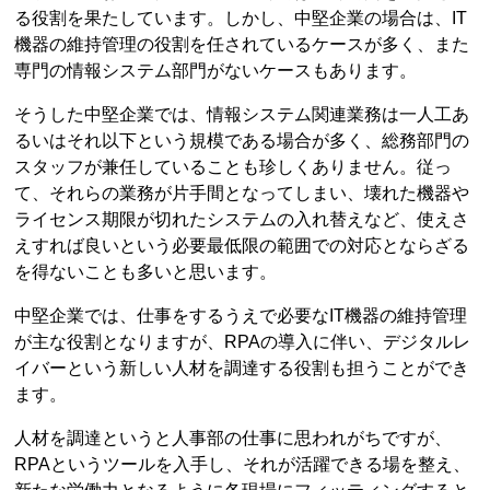
る役割を果たしています。しかし、中堅企業の場合は、IT
機器の維持管理の役割を任されているケースが多く、また
専門の情報システム部門がないケースもあります。
そうした中堅企業では、情報システム関連業務は一人工あ
るいはそれ以下という規模である場合が多く、総務部門の
スタッフが兼任していることも珍しくありません。従っ
て、それらの業務が片手間となってしまい、壊れた機器や
ライセンス期限が切れたシステムの入れ替えなど、使えさ
えすれば良いという必要最低限の範囲での対応とならざる
を得ないことも多いと思います。
中堅企業では、仕事をするうえで必要なIT機器の維持管理
が主な役割となりますが、RPAの導入に伴い、デジタルレ
イバーという新しい人材を調達する役割も担うことができ
ます。
人材を調達というと人事部の仕事に思われがちですが、
RPAというツールを入手し、それが活躍できる場を整え、