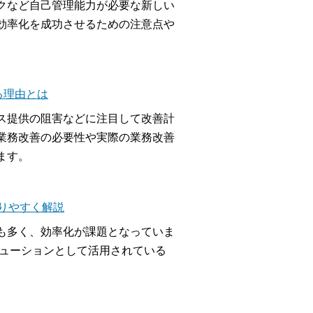
クなど自己管理能力が必要な新しい
効率化を成功させるための注意点や
る理由とは
ス提供の阻害などに注目して改善計
業務改善の必要性や実際の業務改善
ます。
りやすく解説
も多く、効率化が課題となっていま
リューションとして活用されている