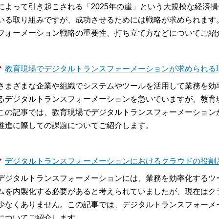
によって引き起こされる「2025年の崖」という大規模な経済
いる取り組みですが、成功させるためには戦略が求められます
フォーメーション戦略の重要性、打ち立て方などについてご紹
教育現場でデジタルトランスフォーメーションが求められる
さまざまな企業や組織でシステムやツールを活用して業務を効
るデジタルトランスフォーメーションを急いでいますが、教育
この記事では、教育現場でデジタルトランスフォーメーション
推進に際しての課題についてご紹介します。
デジタルトランスフォーメーションにおけるクラウドの役割
デジタルトランスフォーメーションには、業務を効率化するツ
ムを内製化する必要があると考えられていましたが、現在はク
少なくありません。この記事では、デジタルトランスフォーメ
についてご紹介します。