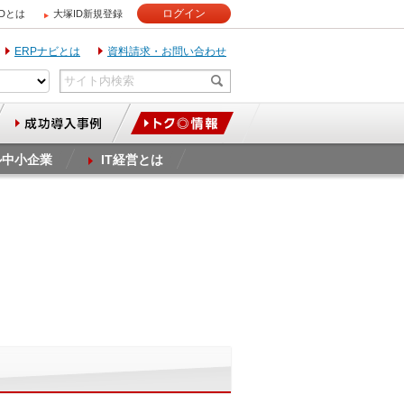
ログイン
IDとは
大塚ID新規登録
ERPナビとは
資料請求・お問い合わせ
ル中小企業
IT経営とは