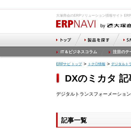
大塚商会のERPソリューション情報サイト ER
IT＆ビジネスコラム
注目のテ
ERPナビ トップ
トク◎情報
デジタルト
DXのミカタ 
デジタルトランスフォーメーション
記事一覧