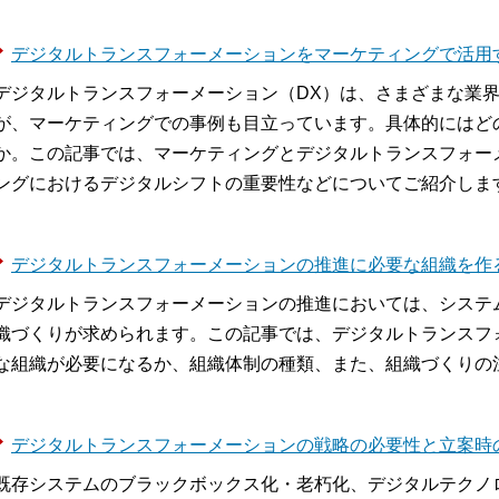
デジタルトランスフォーメーションをマーケティングで活用
デジタルトランスフォーメーション（DX）は、さまざまな業
が、マーケティングでの事例も目立っています。具体的にはど
か。この記事では、マーケティングとデジタルトランスフォー
ングにおけるデジタルシフトの重要性などについてご紹介しま
デジタルトランスフォーメーションの推進に必要な組織を作
デジタルトランスフォーメーションの推進においては、システ
織づくりが求められます。この記事では、デジタルトランスフ
な組織が必要になるか、組織体制の種類、また、組織づくりの
デジタルトランスフォーメーションの戦略の必要性と立案時
既存システムのブラックボックス化・老朽化、デジタルテクノ