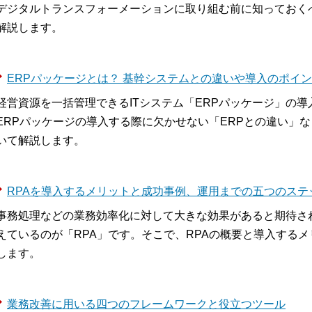
デジタルトランスフォーメーションに取り組む前に知っておく
解説します。
ERPパッケージとは？ 基幹システムとの違いや導入のポイ
経営資源を一括管理できるITシステム「ERPパッケージ」の
ERPパッケージの導入する際に欠かせない「ERPとの違い」
いて解説します。
RPAを導入するメリットと成功事例、運用までの五つのステ
事務処理などの業務効率化に対して大きな効果があると期待さ
えているのが「RPA」です。そこで、RPAの概要と導入する
します。
業務改善に用いる四つのフレームワークと役立つツール