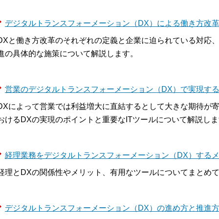
デジタルトランスフォーメーション（DX）による働き方改
DXと働き方改革のそれぞれの定義と企業に迫られている対応、
進の具体的な施策について解説します。
営業のデジタルトランスフォーメーション（DX）で実現す
DXによって営業では利益増大に直結するとして大きな期待が
おけるDXの実現のポイントと重要なITツールについて解説し
経理業務をデジタルトランスフォーメーション（DX）する
経理とDXの関係性やメリット、有用なツールについてまとめ
デジタルトランスフォーメーション（DX）の進め方と推進