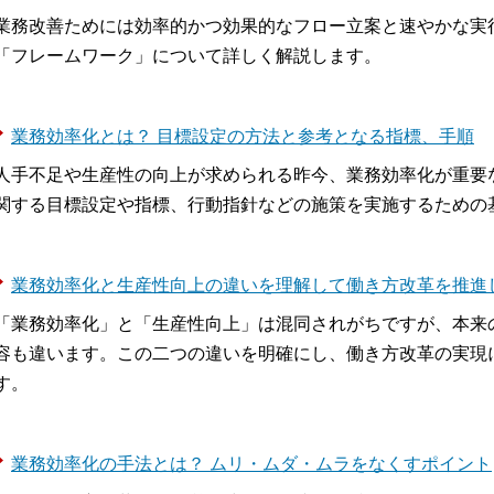
業務改善ためには効率的かつ効果的なフロー立案と速やかな実
「フレームワーク」について詳しく解説します。
業務効率化とは？ 目標設定の方法と参考となる指標、手順
人手不足や生産性の向上が求められる昨今、業務効率化が重要
関する目標設定や指標、行動指針などの施策を実施するための
業務効率化と生産性向上の違いを理解して働き方改革を推進
「業務効率化」と「生産性向上」は混同されがちですが、本来
容も違います。この二つの違いを明確にし、働き方改革の実現
す。
業務効率化の手法とは？ ムリ・ムダ・ムラをなくすポイント