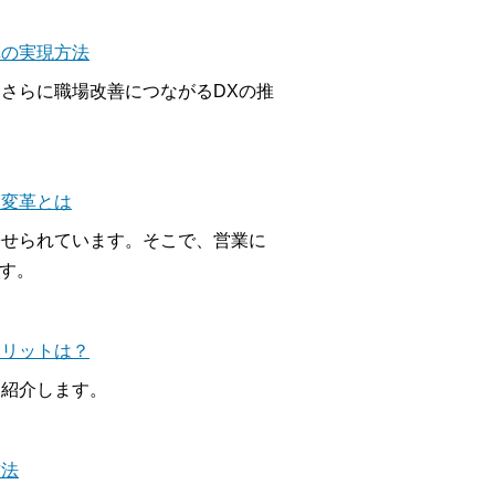
革の実現方法
さらに職場改善につながるDXの推
る変革とは
寄せられています。そこで、営業に
ます。
メリットは？
て紹介します。
方法