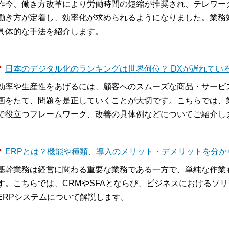
昨今、働き方改革により労働時間の短縮が推奨され、テレワー
働き方が定着し、効率化が求められるようになりました。業務
具体的な手法を紹介します。
日本のデジタル化のランキングは世界何位？ DXが遅れてい
効率や生産性をあげるには、顧客へのスムーズな商品・サービ
画をたて、問題を是正していくことが大切です。こちらでは、
で役立つフレームワーク、改善の具体例などについてご紹介し
ERPとは？機能や種類、導入のメリット・デメリットを分か
基幹業務は経営に関わる重要な業務である一方で、単純な作業
す。こちらでは、CRMやSFAとならび、ビジネスにおけるソ
ERPシステムについて解説します。