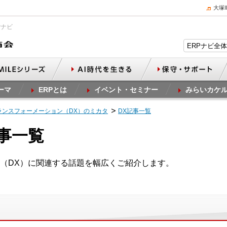
大塚
Pナビ
ーマ
ERPとは
イベント・セミナー
みらいカケ
ランスフォーメーション（DX）のミカタ
DX記事一覧
記事一覧
（DX）に関連する話題を幅広くご紹介します。