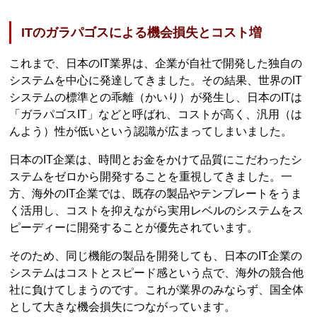
ITのガラパゴスによる機会損失とコスト増
これまで、日本のIT業界は、企業が自社で開発した独自の
システムを中心に発達してきました。その結果、世界のIT
システムの標準との乖離（かいり）が発生し、日本のITは
「ガラパゴスIT」などと呼ばれ、コストが高く、汎用（は
んよう）性が低いという認識が広まってしまいました。
日本のIT企業は、時間とお金をかけて品質にこだわったシ
ステムをゼロから開発することを重視してきました。一
方、海外のIT企業では、既存の製品やテンプレートをうま
く活用し、コストを抑えながら実用レベルのシステムをス
ピーディーに開発することが優先されています。
そのため、同じ機能の製品を開発しても、日本のIT企業の
システムはコストとスピード感という点で、海外の競合他
社に負けてしまうのです。これが業界のみならず、国全体
として大きな機会損失につながっています。