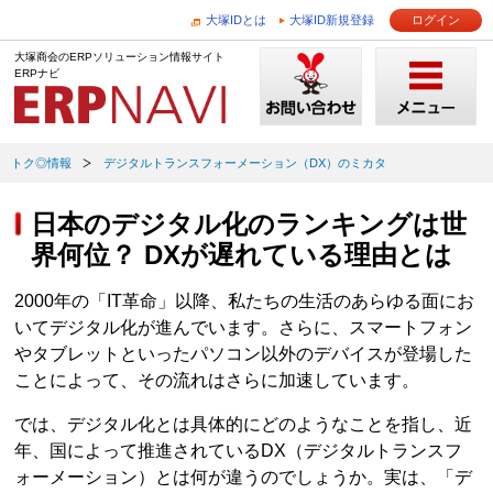
大塚IDとは
大塚ID新規登録
ログイン
大塚商会のERPソリューション情報サイト
ERPナビ
トク◎情報
デジタルトランスフォーメーション（DX）のミカタ
日本のデジタル化のランキングは世
界何位？ DXが遅れている理由とは
2000年の「IT革命」以降、私たちの生活のあらゆる面にお
いてデジタル化が進んでいます。さらに、スマートフォン
やタブレットといったパソコン以外のデバイスが登場した
ことによって、その流れはさらに加速しています。
では、デジタル化とは具体的にどのようなことを指し、近
年、国によって推進されているDX（デジタルトランスフ
ォーメーション）とは何が違うのでしょうか。実は、「デ