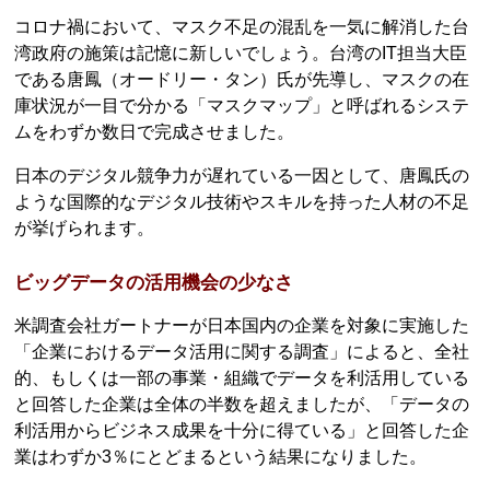
コロナ禍において、マスク不足の混乱を一気に解消した台
湾政府の施策は記憶に新しいでしょう。台湾のIT担当大臣
である唐鳳（オードリー・タン）氏が先導し、マスクの在
庫状況が一目で分かる「マスクマップ」と呼ばれるシステ
ムをわずか数日で完成させました。
日本のデジタル競争力が遅れている一因として、唐鳳氏の
ような国際的なデジタル技術やスキルを持った人材の不足
が挙げられます。
ビッグデータの活用機会の少なさ
米調査会社ガートナーが日本国内の企業を対象に実施した
「企業におけるデータ活用に関する調査」によると、全社
的、もしくは一部の事業・組織でデータを利活用している
と回答した企業は全体の半数を超えましたが、「データの
利活用からビジネス成果を十分に得ている」と回答した企
業はわずか3％にとどまるという結果になりました。