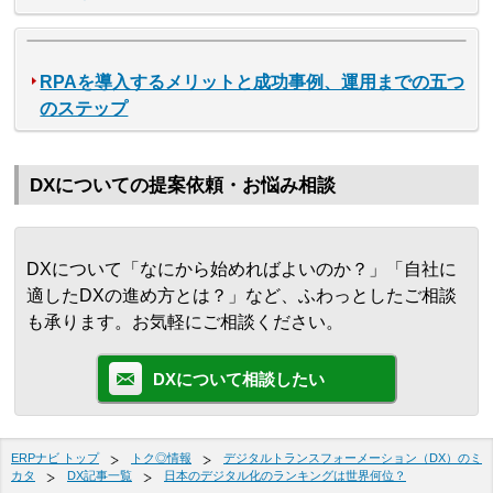
RPAを導入するメリットと成功事例、運用までの五つ
のステップ
DXについての提案依頼・お悩み相談
DXについて「なにから始めればよいのか？」「自社に
適したDXの進め方とは？」など、ふわっとしたご相談
も承ります。お気軽にご相談ください。
DXについて相談したい
ERPナビ トップ
トク◎情報
デジタルトランスフォーメーション（DX）のミ
カタ
DX記事一覧
日本のデジタル化のランキングは世界何位？