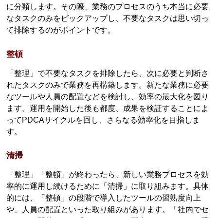
に分類します。その際、業務のプロセスのうち本当に必要
なタスクのみをピックアップし、不要なタスクは思い切っ
て排除するのがポイントです。
整頓
「整理」で不要なタスクを排除したら、次に必要と判断さ
れたタスクのみで業務を再構築します。新たな業務に必要
なツールや人員の配置などを検討し、効率の最大化を図り
ます。運用を開始した後も都度、成果を検証することによ
ってPDCAサイクルを回し、さらなる効率化を目指しま
す。
清掃
「整理」「整頓」が終わったら、新しい業務プロセスを効
率的に運用し続けるために「清掃」に取り組みます。具体
的には、「整頓」の段階で導入したツールの習熟度向上
や、人員の配置といった取り組みがあります。「社内でセ