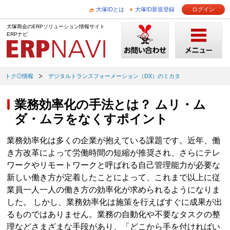
大塚IDとは
大塚ID新規登録
ログイン
大塚商会のERPソリューション情報サイト
ERPナビ
トク◎情報
デジタルトランスフォーメーション（DX）のミカタ
業務効率化の手法とは？ ムリ・ム
ダ・ムラをなくすポイント
業務効率化は多くの企業が抱えている課題です。近年、働
き方改革によって労働時間の短縮が推奨され、さらにテレ
ワークやリモートワークと呼ばれる自己管理能力が必要な
新しい働き方が定着したことによって、これまで以上に従
業員一人一人の働き方の効率化が求められるようになりま
した。 しかし、業務効率化は施策を行えばすぐに成果が出
るものではありません。業務の自動化や不要なタスクの整
理などさまざまな手段があり、「どこから手を付ければい