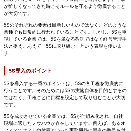
が忙しくなってきた時こそルールを守るよう徹底すること
が大切です。
5Sのそれぞれの要素は目新しいものではなく、どのような
業種でも日常的に行われていることです。しかし、5Sを重
視している企業では、5Sを単なる教訓ではなく経営管理手
法と捉え、あえて「5Sに取り組む」という表現を使いま
す。
5S導入のポイント
5Sを導入する一番のポイントは、5Sの各工程を徹底的に
行うことです。そのためには5Sの実施自体を目的とするの
ではなく、工程ごとに目標を設定して取り組むことが大切
です。
5Sを成功させている企業では、5Sが仕組み化され、自社
現場に適したノウハウが存在しています。例えば、あるオ
フィスではノリや付箋といった事務用品に固有の番号を付