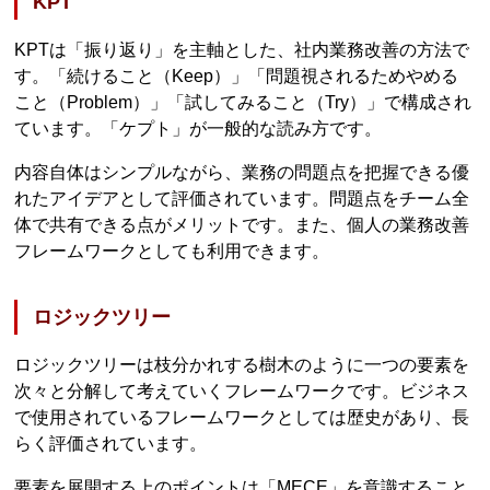
KPT
KPTは「振り返り」を主軸とした、社内業務改善の方法で
す。「続けること（Keep）」「問題視されるためやめる
こと（Problem）」「試してみること（Try）」で構成され
ています。「ケプト」が一般的な読み方です。
内容自体はシンプルながら、業務の問題点を把握できる優
れたアイデアとして評価されています。問題点をチーム全
体で共有できる点がメリットです。また、個人の業務改善
フレームワークとしても利用できます。
ロジックツリー
ロジックツリーは枝分かれする樹木のように一つの要素を
次々と分解して考えていくフレームワークです。ビジネス
で使用されているフレームワークとしては歴史があり、長
らく評価されています。
要素を展開する上のポイントは「MECE」を意識すること