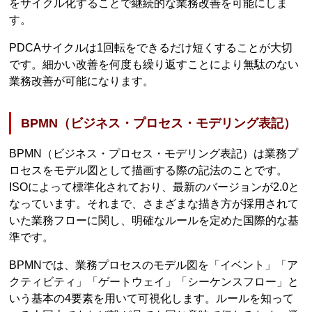
をサイクル化することで継続的な業務改善を可能にしま
す。
PDCAサイクルは1回転をできるだけ短くすることが大切
です。細かい改善を何度も繰り返すことにより無駄のない
業務改善が可能になります。
BPMN（ビジネス・プロセス・モデリング表記）
BPMN（ビジネス・プロセス・モデリング表記）は業務プ
ロセスをモデル図として描画する際の記法のことです。
ISOによって標準化されており、最新のバージョンが2.0と
なっています。それまで、さまざまな描き方が採用されて
いた業務フローに関し、明確なルールを定めた国際的な基
準です。
BPMNでは、業務プロセスのモデル図を「イベント」「ア
クティビティ」「ゲートウェイ」「シーケンスフロー」と
いう基本の4要素を用いて可視化します。ルールを知って