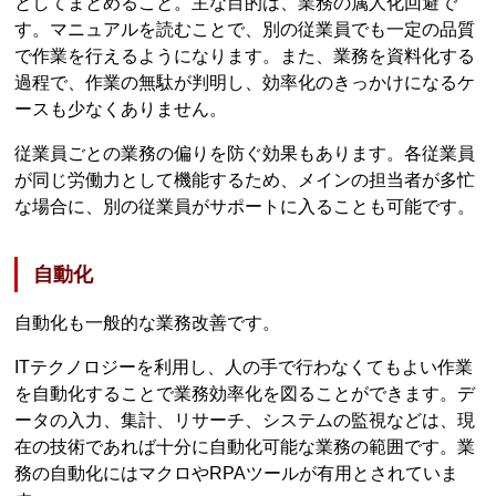
としてまとめること。主な目的は、業務の属人化回避で
す。マニュアルを読むことで、別の従業員でも一定の品質
で作業を行えるようになります。また、業務を資料化する
過程で、作業の無駄が判明し、効率化のきっかけになるケ
ースも少なくありません。
従業員ごとの業務の偏りを防ぐ効果もあります。各従業員
が同じ労働力として機能するため、メインの担当者が多忙
な場合に、別の従業員がサポートに入ることも可能です。
自動化
自動化も一般的な業務改善です。
ITテクノロジーを利用し、人の手で行わなくてもよい作業
を自動化することで業務効率化を図ることができます。デ
ータの入力、集計、リサーチ、システムの監視などは、現
在の技術であれば十分に自動化可能な業務の範囲です。業
務の自動化にはマクロやRPAツールが有用とされていま