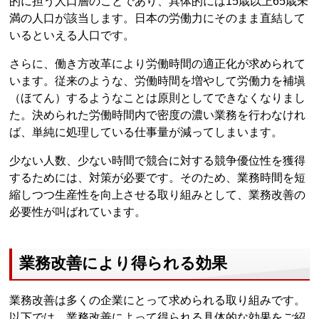
的に担う人口層のことであり、具体的には15歳以上65歳未
満の人口が該当します。日本の労働力にそのまま直結して
いるといえる人口です。
さらに、働き方改革により労働時間の適正化が求められて
います。従来のような、労働時間を増やして労働力を補塡
（ほてん）するようなことは原則としてできなくなりまし
た。決められた労働時間内で密度の濃い業務を行わなけれ
ば、単純に処理している仕事量が減ってしまいます。
少ない人数、少ない時間で競合に対する競争優位性を獲得
するためには、対策が必要です。そのため、業務時間を短
縮しつつ生産性を向上させる取り組みとして、業務改善の
必要性が叫ばれています。
業務改善により得られる効果
業務改善は多くの企業にとって求められる取り組みです。
以下では、業務改善によって得られる具体的な効果をご紹