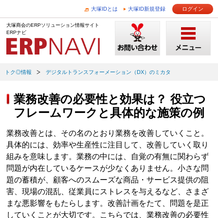
大塚IDとは
大塚ID新規登録
ログイン
大塚商会のERPソリューション情報サイト
ERPナビ
トク◎情報
デジタルトランスフォーメーション（DX）のミカタ
業務改善の必要性と効果は？ 役立つ
フレームワークと具体的な施策の例
業務改善とは、その名のとおり業務を改善していくこと。
具体的には、効率や生産性に注目して、改善していく取り
組みを意味します。業務の中には、自覚の有無に関わらず
問題が内在しているケースが少なくありません。小さな問
題の蓄積が、顧客へのスムーズな商品・サービス提供の阻
害、現場の混乱、従業員にストレスを与えるなど、さまざ
まな悪影響をもたらします。改善計画をたて、問題を是正
していくことが大切です。こちらでは、業務改善の必要性