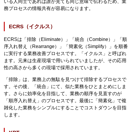
いる人同士であれば誰が見ても同じ意味で伝わるため、業
務プロセスの情報共有が容易になります。
ECRS（イクルス）
ECRSは「排除（Eliminate）」「統合（Combine）」「順
序入れ替え（Rearrange）」「簡素化（Simplify）」を順番
に実行する業務改善プロセスです。「イクルス」と呼ばれ
ます。元来は生産現場で用いられていましたが、その応用
性の高さから多くの現場で採用されています。
「排除」は、業務上の無駄を見つけて排除するプロセスで
す。その後、「統合」にて、似た業務をひとまとめにしま
す。さらに効率化を目指して、業務の順序を見直すのが
「順序入れ替え」のプロセスです。最後に「簡素化」で複
雑化した業務をシンプルにすることでコストダウンを目指
します。