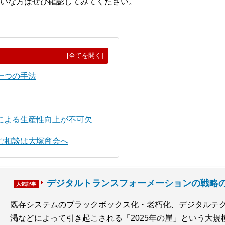
いな方はぜひ確認してみてください。
[全てを開く]
一つの手法
による生産性向上が不可欠
ご相談は大塚商会へ
デジタルトランスフォーメーションの戦略
人気記事
既存システムのブラックボックス化・老朽化、デジタルテ
渇などによって引き起こされる「2025年の崖」という大