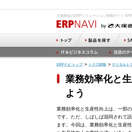
大塚商会のERPソリューション情報サイト ER
IT＆ビジネスコラム
注目のテ
ERPナビ トップ
トク◎情報
デジタルト
業務効率化と
よう
業務効率化と生産性向上は、一部の
です。ただ、しばしば混同されて語
ます。今回は、業務効率化と生産性