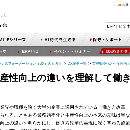
大塚
Pナビ
ーマ
ERPとは
イベント・セミナー
DXのミカタ
ランスフォーメーション（DX）のミカタ
DX記事一覧
業務効率化と生産性向
生産性向上の違いを理解して働
業界や職種を除く大半の企業に適用されている「働き方改革」
られることもある業務効率化と生産性向上の本来の意味は異な
向上の違いを明らかにし、働き方改革の実現に深く関わる施策