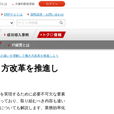
ログイン
IDとは
大塚ID新規登録
ERPナビとは
資料請求・お問い合わせ
IT経営とは
上の違いを理解して働き方改革を推進しよう
き方改革を推進し
を実現するために必要不可欠な要素
っており、取り組むべき内容も違い
についても解説します。業務効率化