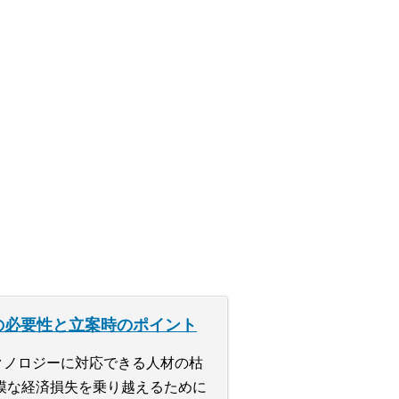
の必要性と立案時のポイント
クノロジーに対応できる人材の枯
規模な経済損失を乗り越えるために