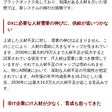
ブラックボックス化しており、知識がある人材を欠いた状
態では、新システムの移行が困難です。
DXに必要な人材需要の伸びに、供給が追いつかな
い
上述した人材不足に対し、需要の伸びは止まりません。こ
のことにより、人材の需給に大きなギャップが生まれてい
ます。2030年に最大約79万人まで人材不足が拡大すると
試算されている状況です。IT人材は需要に基づき微増して
いますが、それでも人材不足のギャップは埋められませ
ん。特にAI関連において、深刻な人材不足の可能性が想定
されています。AI市場の年平均成長率を16.1%とした場
合、2030年には最大14.5万人の人材不足が起こる見込みで
す。
非IT企業にIT人材が少なく、育成も怠ってきた