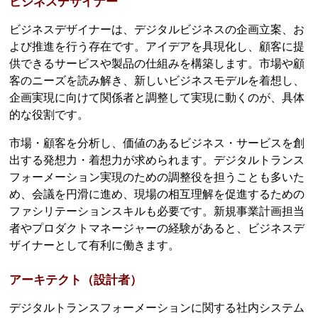
ビジネスデザイナー
ビジネスデザイナーは、デジタルビジネスの企画立案、お
よび推進を行う存在です。アイデアを具現化し、顧客に提
供できるサービスや製品の仕組みを構築します。市場や顧
客のニーズを読み解き、新しいビジネスモデルを着想し、
企画実現に向けて関係者と調整して実現に動くのが、具体
的な役割です。
市場・顧客を分析し、価値のあるビジネス・サービスを創
出する発想力・着想力が求められます。デジタルトランス
フォーメーション実現のための調整役を担うことも多いた
め、会議を円滑に進め、現場の相互理解を促進するための
ファシリテーションスキルも必要です。新規事業計画担当
者やプロダクトマネージャーの経験があると、ビジネスデ
ザイナーとして有利に働きます。
アーキテクト（設計者）
デジタルトランスフォーメーションに関する社内システム