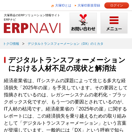
大塚IDとは
大塚ID新規登録
ログイン
大塚商会のERPソリューション情報サイト
ERPナビ
トク◎情報
デジタルトランスフォーメーション（DX）のミカタ
デジタルトランスフォーメーション
における人材不足の現状と解消法
経済産業省は、ITシステムの課題によって生じる多大な経
済損失「2025年の崖」を予見しています。その要因として
指摘されているのは、レガシーシステムの老朽化・ブラッ
クボックス化ですが、もう一つの要因とされているのが、
IT人材の枯渇です。経済産業省の「2025年の崖」に関する
レポートには、この経済損失を乗り越えるための取り組み
として「デジタルトランスフォーメーション」という言葉
が登場しています。一般的には「DX」という呼称で知ら