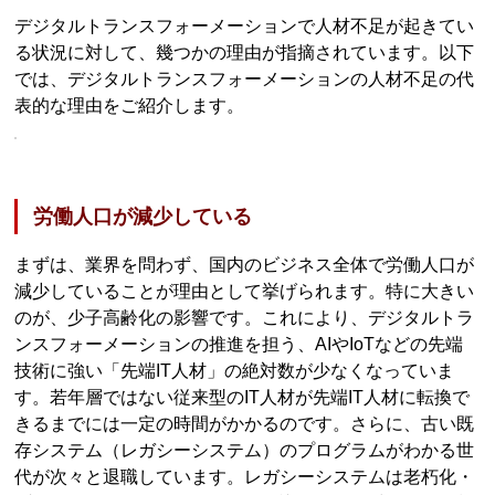
デジタルトランスフォーメーションで人材不足が起きてい
る状況に対して、幾つかの理由が指摘されています。以下
では、デジタルトランスフォーメーションの人材不足の代
表的な理由をご紹介します。
労働人口が減少している
まずは、業界を問わず、国内のビジネス全体で労働人口が
減少していることが理由として挙げられます。特に大きい
のが、少子高齢化の影響です。これにより、デジタルトラ
ンスフォーメーションの推進を担う、AIやIoTなどの先端
技術に強い「先端IT人材」の絶対数が少なくなっていま
す。若年層ではない従来型のIT人材が先端IT人材に転換で
きるまでには一定の時間がかかるのです。さらに、古い既
存システム（レガシーシステム）のプログラムがわかる世
代が次々と退職しています。レガシーシステムは老朽化・