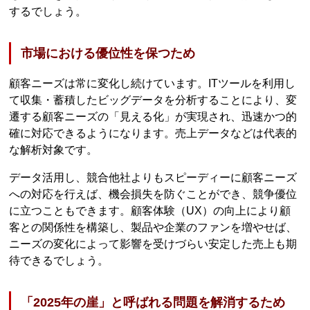
するでしょう。
市場における優位性を保つため
顧客ニーズは常に変化し続けています。ITツールを利用し
て収集・蓄積したビッグデータを分析することにより、変
遷する顧客ニーズの「見える化」が実現され、迅速かつ的
確に対応できるようになります。売上データなどは代表的
な解析対象です。
データ活用し、競合他社よりもスピーディーに顧客ニーズ
への対応を行えば、機会損失を防ぐことができ、競争優位
に立つこともできます。顧客体験（UX）の向上により顧
客との関係性を構築し、製品や企業のファンを増やせば、
ニーズの変化によって影響を受けづらい安定した売上も期
待できるでしょう。
「2025年の崖」と呼ばれる問題を解消するため