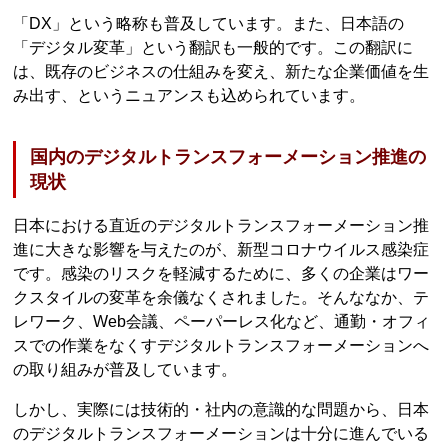
「DX」という略称も普及しています。また、日本語の
「デジタル変革」という翻訳も一般的です。この翻訳に
は、既存のビジネスの仕組みを変え、新たな企業価値を生
み出す、というニュアンスも込められています。
国内のデジタルトランスフォーメーション推進の
現状
日本における直近のデジタルトランスフォーメーション推
進に大きな影響を与えたのが、新型コロナウイルス感染症
です。感染のリスクを軽減するために、多くの企業はワー
クスタイルの変革を余儀なくされました。そんななか、テ
レワーク、Web会議、ペーパーレス化など、通勤・オフィ
スでの作業をなくすデジタルトランスフォーメーションへ
の取り組みが普及しています。
しかし、実際には技術的・社内の意識的な問題から、日本
のデジタルトランスフォーメーションは十分に進んでいる