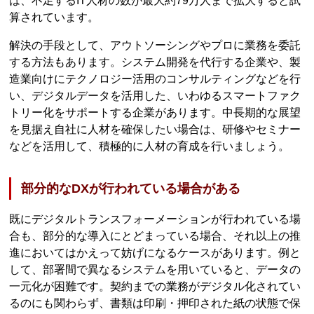
は、不足するIT人材の数が最大約79万人まで拡大すると試
算されています。
解決の手段として、アウトソーシングやプロに業務を委託
する方法もあります。システム開発を代行する企業や、製
造業向けにテクノロジー活用のコンサルティングなどを行
い、デジタルデータを活用した、いわゆるスマートファク
トリー化をサポートする企業があります。中長期的な展望
を見据え自社に人材を確保したい場合は、研修やセミナー
などを活用して、積極的に人材の育成を行いましょう。
部分的なDXが行われている場合がある
既にデジタルトランスフォーメーションが行われている場
合も、部分的な導入にとどまっている場合、それ以上の推
進においてはかえって妨げになるケースがあります。例と
して、部署間で異なるシステムを用いていると、データの
一元化が困難です。契約までの業務がデジタル化されてい
るのにも関わらず、書類は印刷・押印された紙の状態で保