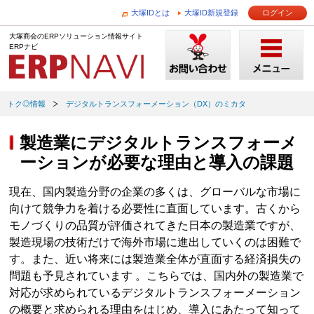
大塚IDとは
大塚ID新規登録
ログイン
大塚商会のERPソリューション情報サイト
ERPナビ
トク◎情報
デジタルトランスフォーメーション（DX）のミカタ
製造業にデジタルトランスフォーメ
ーションが必要な理由と導入の課題
現在、国内製造分野の企業の多くは、グローバルな市場に
向けて競争力を着ける必要性に直面しています。古くから
モノづくりの品質が評価されてきた日本の製造業ですが、
製造現場の技術だけで海外市場に進出していくのは困難で
す。また、近い将来には製造業全体が直面する経済損失の
問題も予見されています 。こちらでは、国内外の製造業で
対応が求められているデジタルトランスフォーメーション
の概要と求められる理由をはじめ、導入にあたって知って