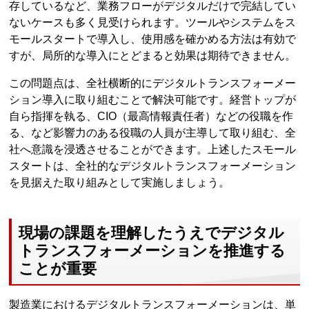
存しているなど、業務フローがデジタルだけで完結してい
ないケースも多く見受けられます。ツールやシステムをス
モールスタートで導入し、使用感を確かめる方法は有効で
すが、局所的な導入にとどまると効果は期待できません。
この問題点は、全社横断的にデジタルトランスフォーメー
ション導入に取り組むことで解決可能です。経営トップが
自ら指揮を執る、CIO（最高情報責任者）などの役職を作
る、など影響力のある役職の人員が主導して取り組む、全
社へ意識を浸透させることができます。上述したスモール
スタートは、全社的なデジタルトランスフォーメーション
を見据えた取り組みとして実施しましょう。
現場の課題を理解したうえでデジタル
トランスフォーメーションを推進する
ことが重要
製造業におけるデジタルトランスフォーメーションは、単