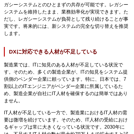
ガシーシステムとのひとまずの共存が可能です。レガシー
システムを維持したまま、業務効率化が実現できます。た
だし、レガシーシステムが負荷として残り続けることが事
実です。将来的には、新システムの完全な切り替えを推奨
します。
DXに対応できる人材が不足している
製造業では、ITに知見のある人材が不足している状況で
す。そのため、多くの製造企業が、ITの知見をシステム提
供側のベンダー企業に頼っています。特に、日本では、7
割以上のITエンジニアがベンダー企業に所属しているた
め、製造企業が自社にIT人材を確保するのは簡単ではあり
ません。
IT人材が不足している一方で、製造業におけるIT人材の需
要は微増を続けています。そのため、IT人材の受給におけ
るギャップは常に大きくなっている状況です。2030年に