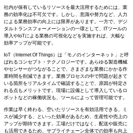
社内が保有しているリソースを最大活用するためには、業
務の効率化は不可欠です。しかし、意識や努力など、人力
による業務効率の向上には限界があります。一方で、デジ
タルトランスフォーメーションの一環として、ITツールの
導入やIoTによる業務の可視化などを実施すれば、大幅な
効率アップが可能です。
IoT（Internet Of Things）は「モノのインターネット」と呼
ばれるコンセプト・テクノロジーです。あらゆる製造機械
やセンサーがつながることで、さまざまな業務にかかる作
業時間を削減できます。業務プロセスの中で問題が起きて
いる箇所をリアルタイムで確認することで、原因が特定さ
れる点もメリットです。現場に設備として導入しているロ
ボットなどの稼働状況も、ツールによって管理可能です。
作業は早く終わる、空いたリソースを有効活用できる、ミ
スが減少する、といった効果があるため、生産性や売上の
アップが期待できます。工場だけではなく、配送や販売に
も活用できるため、サプライチェーン全体での効率も向上