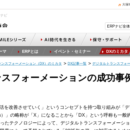
大塚
Pナビ
ーマ
ERPとは
イベント・セミナー
DXのミカタ
ランスフォーメーション（DX）のミカタ
DX記事一覧
デジタルトランスフォ
ンスフォーメーションの成功事
生活を改善させていく」というコンセプトを持つ取り組みが「
ns）」の略称が「X」になることから「DX」という呼称も一般
ったテクノロジーによって、デジタルトランスフォーメーショ