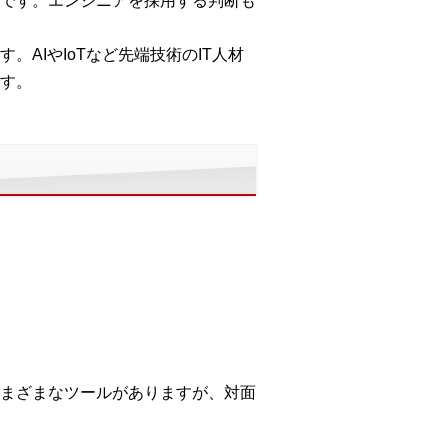
です。エンジニアを採用する判断も
AIやIoTなど先端技術のIT人材
す。
まざまなツールがありますが、対面