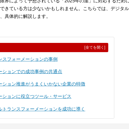
限界によって予想されている「2025年の崖」に対応するため
できている方は少ないかもしれません。こちらでは、デジタル
、具体的に解説します。
[全てを開く]
ンスフォーメーションの事例
ーションでの成功事例の共通点
ーション推進がうまくいかない企業の特徴
ーションに役立つツール・サービス
ルトランスフォーメーションを成功に導く