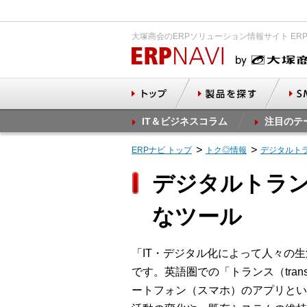
大塚商会のERPソリューション情報サイト ER
IT＆ビジネスコラム
注目のテ
ERPナビ トップ
トク◎情報
デジタルト
デジタルトラ
なツール
「IT・デジタル化によって人々の
です。英語圏での「トランス（tra
ートフォン（スマホ）のアプリとい