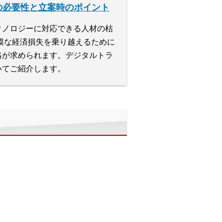
の必要性と立案時のポイント
クノロジーに対応できる人材の枯
規模な経済損失を乗り越えるために
略が求められます。デジタルトラ
いてご紹介します。