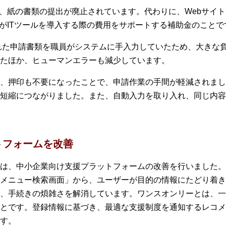
て、紙の書類の提出が廃止されています。代わりに、Webサイ
業がITツールを導入する際の費用をサポートする補助金のことで
された申請書類を職員がシステムに手入力していたため、大きな
たほか、ヒューマンエラーも減少しています。
、押印も不要になったことで、申請作業の手間が軽減されまし
短縮につながりました。また、自動入力を取り入れ、同じ内容
トフォームを改善
は、中小企業向け支援プラットフォームの改善を行いました。
メニュー検索画面」から、ユーザーが目的の情報にたどり着き
、手続きの煩雑さを解消しています。ワンスオンリーとは、一
とです。登録情報に基づき、最適な支援制度を通知するレコメ
す。