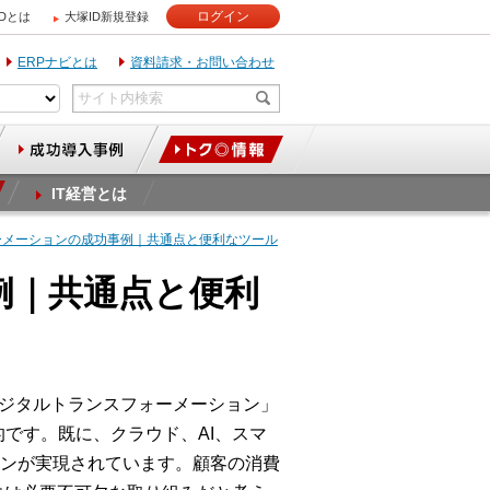
ログイン
IDとは
大塚ID新規登録
ERPナビとは
資料請求・お問い合わせ
IT経営とは
ーメーションの成功事例｜共通点と便利なツール
例｜共通点と便利
デジタルトランスフォーメーション」
的です。既に、クラウド、AI、スマ
ンが実現されています。顧客の消費