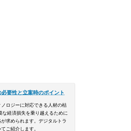
の必要性と立案時のポイント
クノロジーに対応できる人材の枯
規模な経済損失を乗り越えるために
略が求められます。デジタルトラ
いてご紹介します。