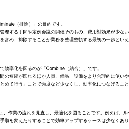
minate（排除）」の目的です。
管理する手間や定例会議の開催そのもの、費用対効果が少ない
を含め、排除することが業務を整理整頓する最初の一歩といえ
効率化を図るのが「Combine（結合）」です。
間の短縮が図れるほか人員、備品、設備をより合理的に使いや
とめて行う」ことで頻度など少なくし、効率化につなげること
）」とは、作業の流れを見直し、最適化を図ることです。例えば、
手順を変えたりすることで効率アップするケースは少なくあり