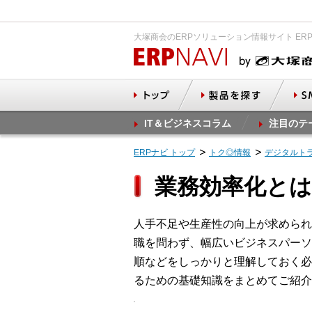
大塚商会のERPソリューション情報サイト ER
IT＆ビジネスコラム
注目のテ
ERPナビ トップ
トク◎情報
デジタルト
業務効率化とは
人手不足や生産性の向上が求められ
職を問わず、幅広いビジネスパーソ
順などをしっかりと理解しておく必
るための基礎知識をまとめてご紹介