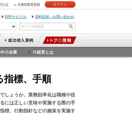
ログイン
IDとは
大塚ID新規登録
ERPナビとは
資料請求・お問い合わせ
ル中小企業
IT経営とは
る指標、手順
でしょうか。業務効率化は職種や役
るには正しい意味や実施する際の手
指標、行動指針などの施策を実施す