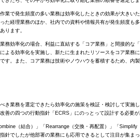
できたら、その中から効率化に取り組む業務の順番を選定しま
作業で発生頻度の多い業務は効率化したときの効果が大きいた
った経理業務のほか、社内での資料や情報共有が発生頻度も多
あります。
業務効率化の場合、利益に直結する「コア業務」と間接的な「
による効率化を実施し、新たに生まれたリソースをコア業務に
です。また、コア業務は技術やノウハウを蓄積するため、内製
べき業務を選定できたら効率化の施策を検証・検討して実施し
改善の四つの行動指針「ECRS」にのっとって設計する必要が
「Combine（結合）」「Rearrange（交換・再配置）」「Simp
善指針でしたが他部署の業務にも応用できるとして注目が集まっ