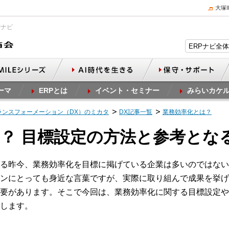
大塚
Pナビ
ーマ
ERPとは
イベント・セミナー
みらいカケ
ランスフォーメーション（DX）のミカタ
DX記事一覧
業務効率化とは？
？ 目標設定の方法と参考とな
る昨今、業務効率化を目標に掲げている企業は多いのではない
ンにとっても身近な言葉ですが、実際に取り組んで成果を挙げ
要があります。そこで今回は、業務効率化に関する目標設定や
します。