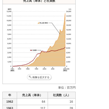
売上高（単体）と社員数
画像を拡大する
単位：百万円
年
売上高（単体）
社員数（人）
1962
64
16
1963
117
28