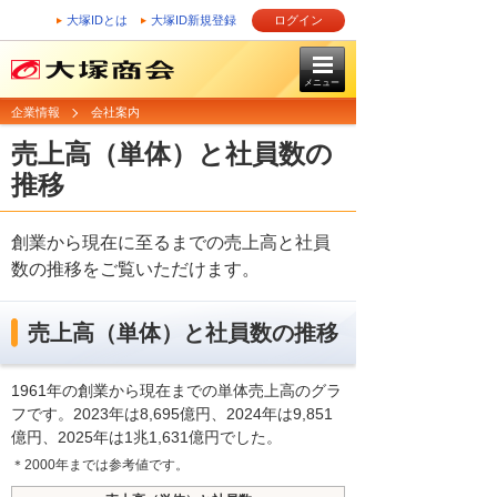
大塚IDとは
大塚ID新規登録
ログイン
メニュー
企業情報
会社案内
売上高（単体）と社員数の
推移
創業から現在に至るまでの売上高と社員
数の推移をご覧いただけます。
売上高（単体）と社員数の推移
1961年の創業から現在までの単体売上高のグラ
フです。2023年は8,695億円、2024年は9,851
億円、2025年は1兆1,631億円でした。
＊2000年までは参考値です。