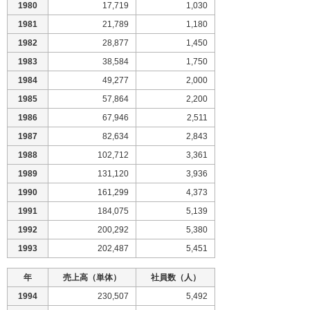
1980
17,719
1,030
1981
21,789
1,180
1982
28,877
1,450
1983
38,584
1,750
1984
49,277
2,000
1985
57,864
2,200
1986
67,946
2,511
1987
82,634
2,843
1988
102,712
3,361
1989
131,120
3,936
1990
161,299
4,373
1991
184,075
5,139
1992
200,292
5,380
1993
202,487
5,451
年
売上高（単体）
社員数（人）
1994
230,507
5,492