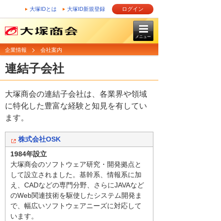
大塚IDとは
大塚ID新規登録
ログイン
メニュー
企業情報
会社案内
連結子会社
大塚商会の連結子会社は、各業界や領域
に特化した豊富な経験と知見を有してい
ます。
株式会社OSK
1984年設立
大塚商会のソフトウェア研究・開発拠点と
して設立されました。基幹系、情報系に加
え、CADなどの専門分野、さらにJAVAなど
のWeb関連技術を駆使したシステム開発ま
で、幅広いソフトウェアニーズに対応して
います。