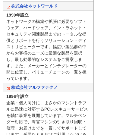
株式会社ネットワールド
1990年設立
ネットワークの構築や拡張に必要なソフト
ウェア、ハードウェア、イントラネット・
セキュリティ関連製品までのトータルな提
供とサポートを行うソリューション・ディ
ストリビューターです。幅広い製品群の中
からお客様のニーズに最適な製品を選択
し、最も効果的なシステムをご提案しま
す。また、メーカーとインテグレーターの
間に位置し、バリューチェーンの一翼を担
っています。
株式会社アルファテクノ
1996年設立
企業・個人向けに、まさかのマシントラブ
ルに迅速に対応するPCレスキューサービス
を軸に事業を展開しています。マルチベン
ダー対応で、障害マシンの引き取り回収・
修理・お届けまでを一貫してサポートして
います。必要なときだけご利用いただける