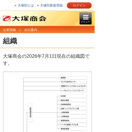
大塚IDとは
大塚ID新規登録
ログイン
メニュー
企業情報
会社案内
組織
大塚商会の2026年7月1日現在の組織図で
す。