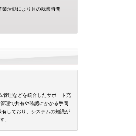
な営業活動により月の残業時間
ーム管理などを統合したサポート充
元管理で共有や確認にかかる手間
保有しており、システムの知識が
す。