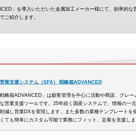
ANCED」を導入いただいた金属加工メーカー様にて、効率的
画でご紹介します。
営業支援システム（SFA） 戦略箱ADVANCED
戦略箱ADVANCED」は顧客管理を中心に活動や商談、クレ
な営業支援ツールです。25年続く国産システムで、情報の一
削減し営業DXを実現します。また多数の業種テンプレートを
くても簡単にカスタム可能で業務にフィット、定着を支援しま