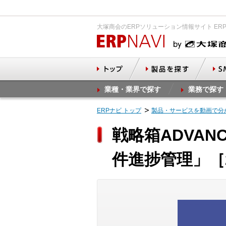
大塚商会のERPソリューション情報サイト ER
業種・業界で探す
業務で探す
ERPナビ トップ
製品・サービスを動画で分
戦略箱ADVAN
件進捗管理」［