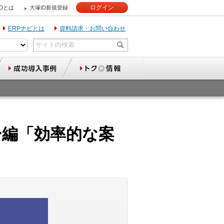
ログイン
IDとは
大塚ID新規登録
ERPナビとは
資料請求・お問い合わせ
カー編「効率的な案