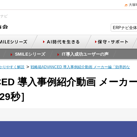
大塚
Pナビ
SMILEシリーズ
IT導入成功ユーザーの声
かりやすく解説
戦略箱ADVANCED 導入事例紹介動画 メーカー編「効率的な
CED 導入事例紹介動画 メー
29秒］