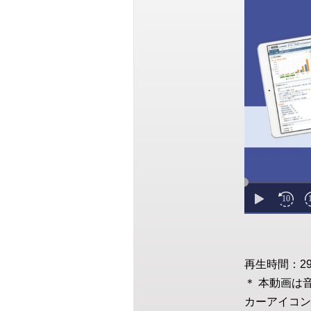
再生時間：2
＊ 本動画は
カーアイコン