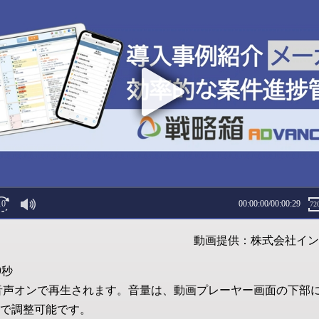
動画提供：株式会社イン
9秒
音声オンで再生されます。音量は、動画プレーヤー画面の下部
で調整可能です。