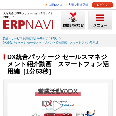
大塚IDとは
大塚ID新規登録
ログイン
大塚商会のERPソリューション情報サイト
ERPナビ
製品・サービスを動画で分かりやすく解説
DX統合パッケージ セールスマネジメント紹介動画 スマートフォン活用編
DX統合パッケージ セールスマネジ
メント紹介動画 スマートフォン活
用編［1分53秒］