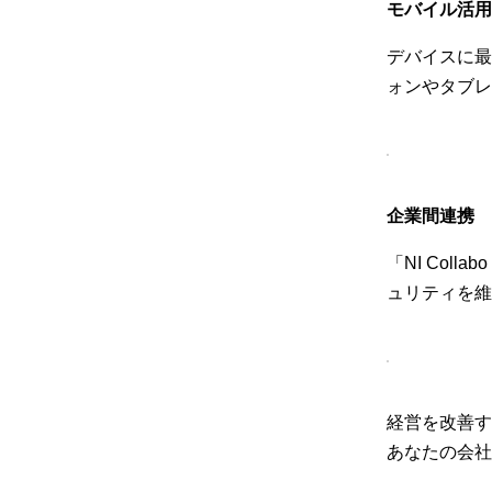
モバイル活用
デバイスに最
ォンやタブレ
企業間連携
「NI Col
ュリティを維
経営を改善す
あなたの会社