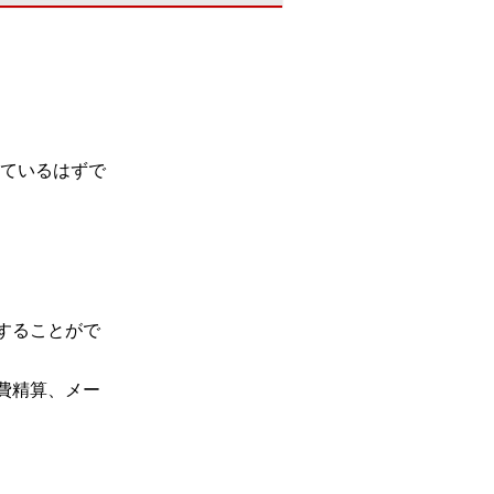
ているはずで
決することがで
経費精算、メー