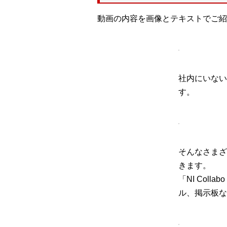
動画の内容を画像とテキストでご紹
社内にいない
す。
そんなさまざま
きます。
「NI Col
ル、掲示板な