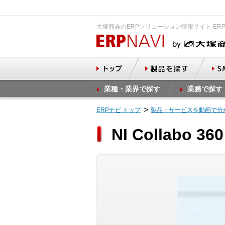
大塚商会のERPソリューション情報サイト ER
業種・業界で探す
業務で探す
ERPナビ トップ
製品・サービスを動画で分
NI Collab