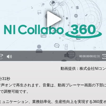
動画提供：株式会社NIコ
分31秒
音声オンで再生されます。音量は、動画プレーヤー画面の下部
で調整可能です。
」は社内コミュニケーション、業務効率化、生産性向上を実現する36