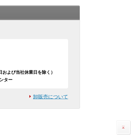
日祝日および当社休業日を除く）
ンター
卸販売について