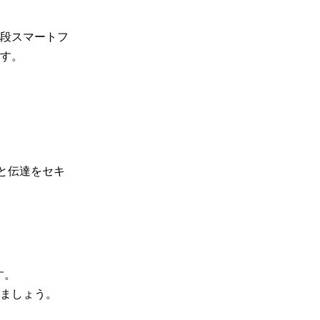
段スマートフ
す。
有と伝達をセキ
す。
ましょう。