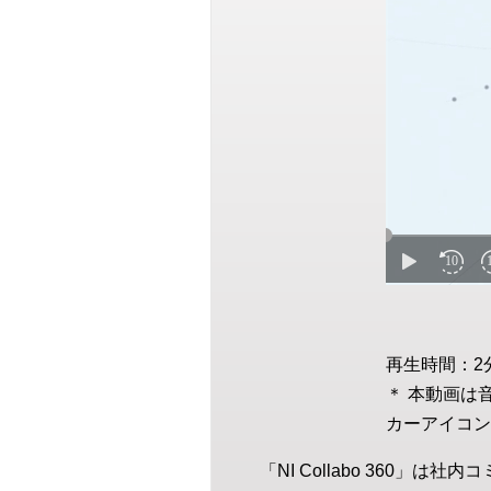
再生時間：2
＊ 本動画は
カーアイコン
「NI Collabo 360