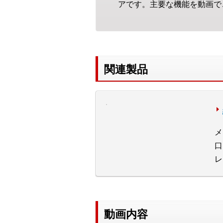
アです。主要な機能を動画で
関連製品
メ
口
レ
動画内容