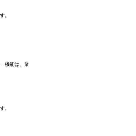
す。
ー機能は、業
す。