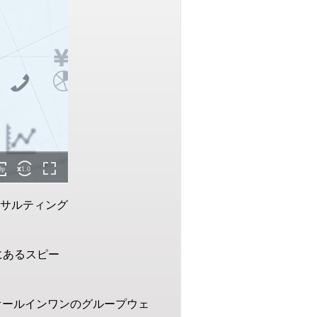
ンサルティング
にあるスピー
0度オールインワンのグループウェ