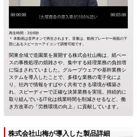
再生時間：3分8秒
＊ 本動画は音声オンで再生されます。音量は、動画プレーヤー画面の下
部にあるスピーカーアイコンで調整可能です。
関東全域で造園業を展開する株式会社山梅は、紙ベー
スの事務処理の煩雑さや、集中する経理業務の負担増
に悩まされていました。グループウェアや基幹業務シ
ステムを導入したことで、多様な業務の電子化によ
り、社内で情報をすばやく共有できる環境が構築さ
れ、スピーディーで正確な決算業務を実現。持続的に
取り組んでいるIT化は残業時間を削減させるなど、働
き方改革の「労務環境の向上」に貢献しています。
株式会社山梅が導入した製品詳細