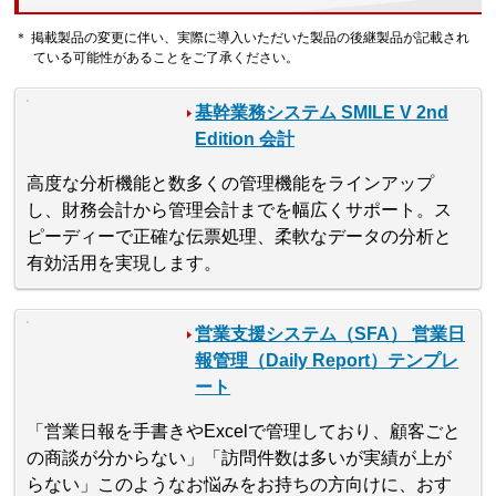
＊ 掲載製品の変更に伴い、実際に導入いただいた製品の後継製品が記載され
ている可能性があることをご了承ください。
基幹業務システム SMILE V 2nd
Edition 会計
高度な分析機能と数多くの管理機能をラインアップ
し、財務会計から管理会計までを幅広くサポート。ス
ピーディーで正確な伝票処理、柔軟なデータの分析と
有効活用を実現します。
営業支援システム（SFA） 営業日
報管理（Daily Report）テンプレ
ート
「営業日報を手書きやExcelで管理しており、顧客ごと
の商談が分からない」「訪問件数は多いが実績が上が
らない」このようなお悩みをお持ちの方向けに、おす