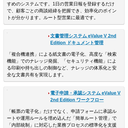
すめのシステムです。1日の営業日報を登録するだけ
で、顧客ごとの商談経緯を把握でき、効率化のポイン
トが分かります。ルート型営業に最適です。
文書管理システム eValue V 2nd
Edition ドキュメント管理
「複合機連携」による紙文書の電子化、高度な「検索
機能」でのナレッジ発掘、「セキュリティ機能」によ
る印刷や持ち出しの制御など、ナレッジの体系化と安
全な文書共有を実現します。
電子申請・承認システム eValue V
2nd Edition ワークフロー
「帳票の電子化」だけでなく、申請フォームに承認ル
ートや運用ルールを埋め込んだ「簡単ルート管理」で
「内部統制」に対応した業務プロセスの標準化を支援