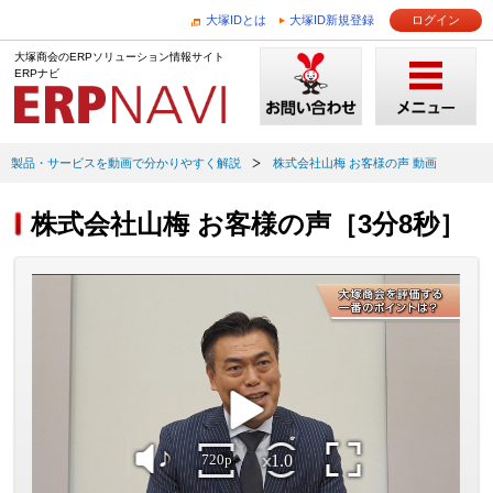
大塚IDとは
大塚ID新規登録
ログイン
大塚商会のERPソリューション情報サイト
ERPナビ
製品・サービスを動画で分かりやすく解説
株式会社山梅 お客様の声 動画
株式会社山梅 お客様の声［3分8秒］