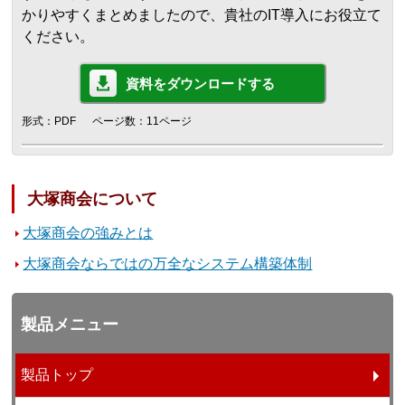
かりやすくまとめましたので、貴社のIT導入にお役立て
ください。
資料をダウンロードする
形式：PDF
ページ数：11ページ
大塚商会について
大塚商会の強みとは
大塚商会ならではの万全なシステム構築体制
製品メニュー
製品トップ