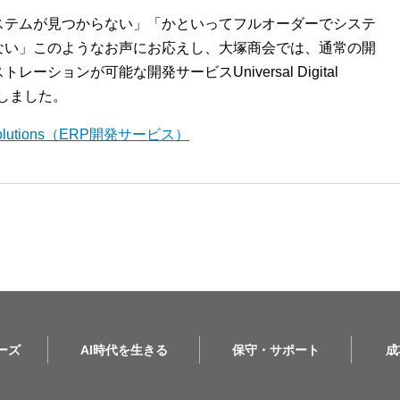
ステムが見つからない」「かといってフルオーダーでシステ
ない」このようなお声にお応えし、大塚商会では、通常の開
ションが可能な開発サービスUniversal Digital
開始しました。
l Solutions（ERP開発サービス）
リーズ
AI時代を生きる
保守・サポート
成