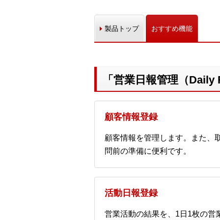
製品トップ
おすすめ機能
「営業日報管理（Dail
顧客情報登録
顧客情報を管理します。また、
問前の準備に便利です。
活動日報登録
営業活動の結果を、1日1枚の営