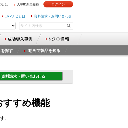
ログイン
IDとは
大塚ID新規登録
ERPナビとは
資料請求・お問い合わせ
スを探す
動画で製品を知る
資料請求・問い合わせる
 おすすめ機能
す。