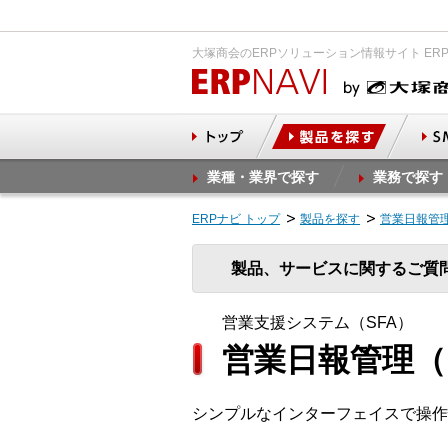
大塚商会のERPソリューション情報サイト ER
業種・業界で探す
業務で探す
ERPナビ トップ
製品を探す
営業日報管理
製品、サービスに関するご質
営業支援システム（SFA）
営業日報管理（D
シンプルなインターフェイスで操作