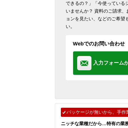
できるの？」「今使っている
いませんか？ 資料のご請求
ョンを見たい、などのご希望
い。
Webでのお問い合わせ
入力フォーム
パッケージが無いから、手作
ニッチな業種だから…特有の業