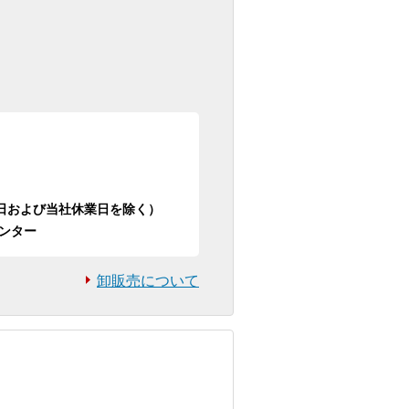
日祝日および当社休業日を除く）
ンター
卸販売について