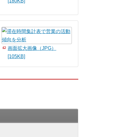
[180KB]
画面拡大画像（JPG）
[105KB]