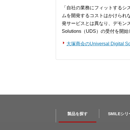
「自社の業務にフィットするシ
ムを開発するコストはかけられ
発サービスとは異なり、デモンストレー
Solutions（UDS）の受付を
大塚商会のUniversal Digita
製品を探す
SMILEシ