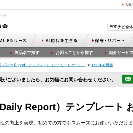
大塚
Pナビ
製品名で探す
お困りごとから探す
紹介サービ
（Daily Report）テンプレート（デイリーレポート）
おすすめ機能
問がございましたら、お気軽にお問い合わせください。
aily Report）テンプレート
性の向上を実現。初めての方でもスムーズにお使いいただけま