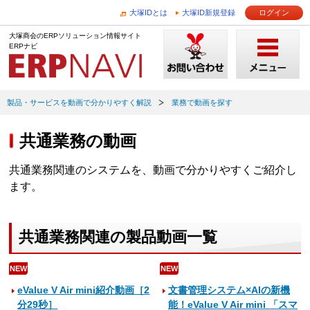
大塚IDとは
大塚ID新規登録
ログイン
大塚商会のERPソリューション情報サイト
ERPナビ
製品・サービスを動画で分かりやすく解説
業務で動画を探す
共通業務の動画
共通業務関連のシステムを、動画で分かりやすくご紹介し
ます。
共通業務関連の製品動画一覧
NEW
NEW
eValue V Air mini紹介動画［2
文書管理システム×AIの新機
分29秒］
能！eValue V Air mini 「スマ