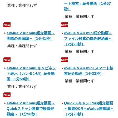
ート検索」紹介動画［1分57
業種：業種問わず
秒］
業種：業種問わず
NEW
NEW
eValue V Air mini紹介動画～
eValue V Air mini紹介動画～
実際の画面編～［1分41秒］
ファイル検索の悩み解消編～
［2分20秒］
業種：業種問わず
業種：業種問わず
NEW
NEW
eValue V Air mini キャビネッ
eValue V Air mini スマート検
ト表示（カンタンUI）紹介動
索紹介動画［1分33秒］
画［1分59秒］
業種：業種問わず
業種：業種問わず
NEW
eValue V Air mini紹介動画～
Quickスキャン Plus紹介動画
Quickスキャン連携で帳票登
～帳票OCR＋eValue連携編～
録編～［1分56秒］
［2分28秒］