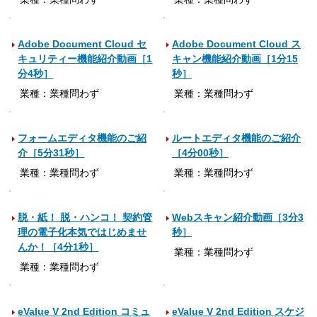
Adobe Document Cloud セ
Adobe Document Cloud ス
キュリティー機能紹介動画［1
キャン機能紹介動画［1分15
分4秒］
秒］
業種：業種問わず
業種：業種問わず
フォームエディタ機能のご紹
ルートエディタ機能のご紹介
介［5分31秒］
［4分00秒］
業種：業種問わず
業種：業種問わず
脱・紙！ 脱・ハンコ！ 契約管
Webスキャン紹介動画［3分3
理の電子化本気ではじめませ
秒］
んか！［4分1秒］
業種：業種問わず
業種：業種問わず
eValue V 2nd Edition コミュ
eValue V 2nd Edition スケジ