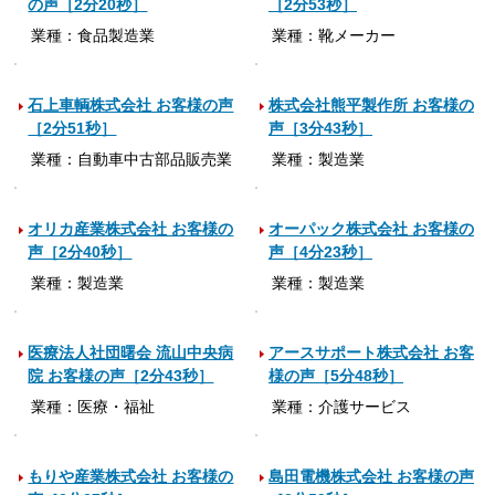
の声［2分20秒］
［2分53秒］
業種：食品製造業
業種：靴メーカー
石上車輌株式会社 お客様の声
株式会社熊平製作所 お客様の
［2分51秒］
声［3分43秒］
業種：自動車中古部品販売業
業種：製造業
オリカ産業株式会社 お客様の
オーパック株式会社 お客様の
声［2分40秒］
声［4分23秒］
業種：製造業
業種：製造業
医療法人社団曙会 流山中央病
アースサポート株式会社 お客
院 お客様の声［2分43秒］
様の声［5分48秒］
業種：医療・福祉
業種：介護サービス
もりや産業株式会社 お客様の
島田電機株式会社 お客様の声