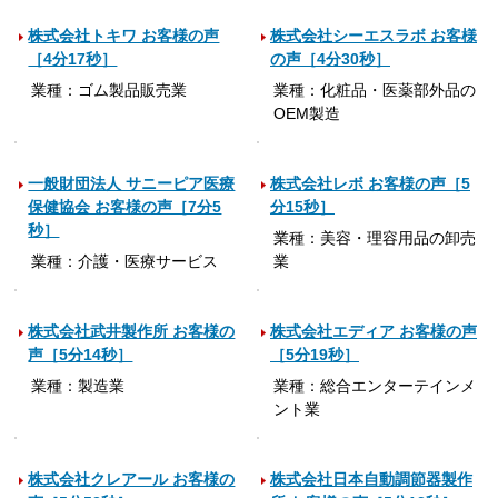
株式会社トキワ お客様の声
株式会社シーエスラボ お客様
［4分17秒］
の声［4分30秒］
業種：ゴム製品販売業
業種：化粧品・医薬部外品の
OEM製造
一般財団法人 サニーピア医療
株式会社レボ お客様の声［5
保健協会 お客様の声［7分5
分15秒］
秒］
業種：美容・理容用品の卸売
業種：介護・医療サービス
業
株式会社武井製作所 お客様の
株式会社エディア お客様の声
声［5分14秒］
［5分19秒］
業種：製造業
業種：総合エンターテインメ
ント業
株式会社クレアール お客様の
株式会社日本自動調節器製作