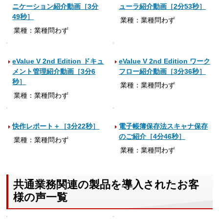
ニケーション紹介動画［3分
ューラ紹介動画［2分53秒］
49秒］
業種：業種問わず
業種：業種問わず
eValue V 2nd Edition ドキュ
eValue V 2nd Edition ワーク
メント管理紹介動画［3分6
フロー紹介動画［3分36秒］
秒］
業種：業種問わず
業種：業種問わず
快作レポート＋［3分22秒］
電子帳簿保存法スキャナ保存
のご紹介［4分46秒］
業種：業種問わず
業種：業種問わず
共通業務関連の製品を導入されたお客
様の声一覧