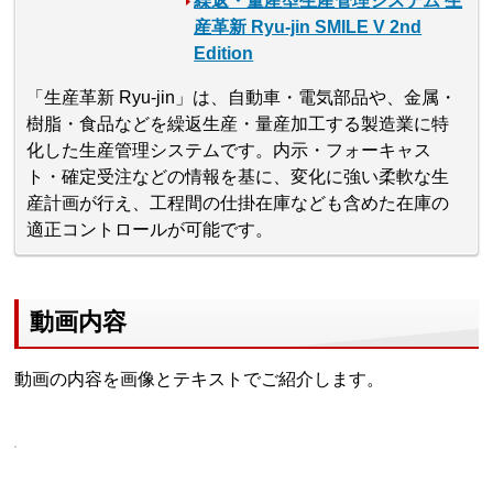
繰返・量産型生産管理システム 生
産革新 Ryu-jin SMILE V 2nd
Edition
「生産革新 Ryu-jin」は、自動車・電気部品や、金属・
樹脂・食品などを繰返生産・量産加工する製造業に特
化した生産管理システムです。内示・フォーキャス
ト・確定受注などの情報を基に、変化に強い柔軟な生
産計画が行え、工程間の仕掛在庫なども含めた在庫の
適正コントロールが可能です。
動画内容
動画の内容を画像とテキストでご紹介します。