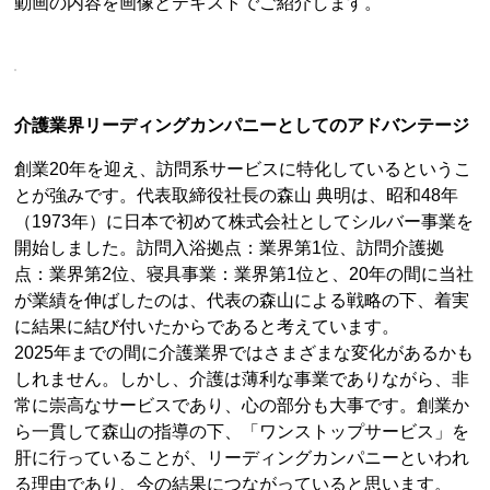
動画の内容を画像とテキストでご紹介します。
介護業界リーディングカンパニーとしてのアドバンテージ
創業20年を迎え、訪問系サービスに特化しているというこ
とが強みです。代表取締役社長の森山 典明は、昭和48年
（1973年）に日本で初めて株式会社としてシルバー事業を
開始しました。訪問入浴拠点：業界第1位、訪問介護拠
点：業界第2位、寝具事業：業界第1位と、20年の間に当社
が業績を伸ばしたのは、代表の森山による戦略の下、着実
に結果に結び付いたからであると考えています。
2025年までの間に介護業界ではさまざまな変化があるかも
しれません。しかし、介護は薄利な事業でありながら、非
常に崇高なサービスであり、心の部分も大事です。創業か
ら一貫して森山の指導の下、「ワンストップサービス」を
肝に行っていることが、リーディングカンパニーといわれ
る理由であり、今の結果につながっていると思います。