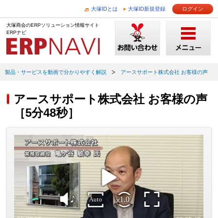
大塚IDとは
大塚ID新規登録
ログイン
大塚商会のERPソリューション情報サイト
ERPナビ
製品・サービスを動画で分かりやすく解説
アースサポート株式会社 お客様の声
アースサポート株式会社 お客様の声
［5分48秒］