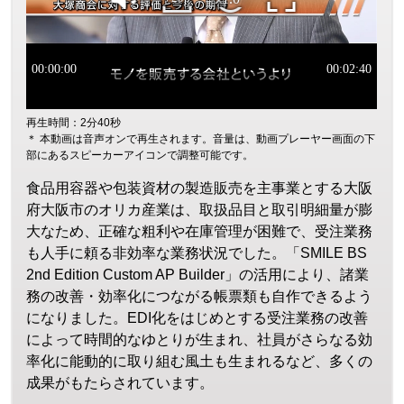
再生時間：2分40秒
＊ 本動画は音声オンで再生されます。音量は、動画プレーヤー画面の下
部にあるスピーカーアイコンで調整可能です。
食品用容器や包装資材の製造販売を主事業とする大阪
府大阪市のオリカ産業は、取扱品目と取引明細量が膨
大なため、正確な粗利や在庫管理が困難で、受注業務
も人手に頼る非効率な業務状況でした。「SMILE BS
2nd Edition Custom AP Builder」の活用により、諸業
務の改善・効率化につながる帳票類も自作できるよう
になりました。EDI化をはじめとする受注業務の改善
によって時間的なゆとりが生まれ、社員がさらなる効
率化に能動的に取り組む風土も生まれるなど、多くの
成果がもたらされています。