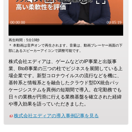
再生時間：5分19秒
＊ 本動画は音声オンで再生されます。音量は、動画プレーヤー画面の下
部にあるスピーカーアイコンで調整可能です。
株式会社エディアは、ゲームなどのIP事業と出版事
業、BtoB事業の三つの柱でビジネスを展開している上
場企業です。新型コロナウイルスの流行などを機に、
基幹系と情報系とを融合したクラウド型DX統合パッ
ケージシステムを異例の短期間で導入。在宅勤務でも
日々の業務が円滑に行える業務基盤を確立された経緯
や導入効果を語っていただきました。
株式会社エディアの導入事例記事を見る