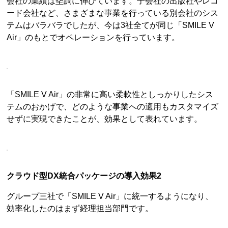
会社の業績は堅調に伸びています。子会社の出版社やレコ
ード会社など、さまざまな事業を行っている別会社のシス
テムはバラバラでしたが、今は3社全てが同じ「SMILE V
Air」のもとでオペレーションを行っています。
「SMILE V Air」の非常に高い柔軟性としっかりしたシス
テムのおかげで、どのような事業への適用もカスタマイズ
せずに実現できたことが、効果として表れています。
クラウド型DX統合パッケージの導入効果2
グループ三社で「SMILE V Air」に統一するようになり、
効率化したのはまず経理担当部門です。