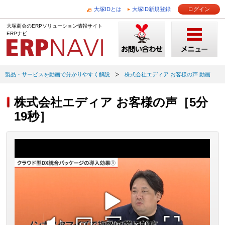
大塚IDとは
大塚ID新規登録
ログイン
大塚商会のERPソリューション情報サイト
ERPナビ
製品・サービスを動画で分かりやすく解説
株式会社エディア お客様の声 動画
株式会社エディア お客様の声［5分
19秒］