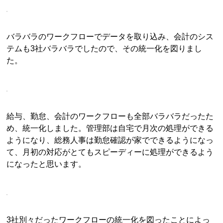
バラバラのワークフローでデータを取り込み、会計のシス
テムも3社バラバラでしたので、その統一化を図りまし
た。
給与、勤怠、会計のワークフローも全部バラバラだったた
め、統一化しました。管理部は自宅で月次の処理ができる
ようになり、総務人事は勤怠確認が家でできるようになっ
て、月初の対応がとてもスピーディーに処理ができるよう
になったと思います。
3社別々だったワークフローの統一化を図ったことによっ