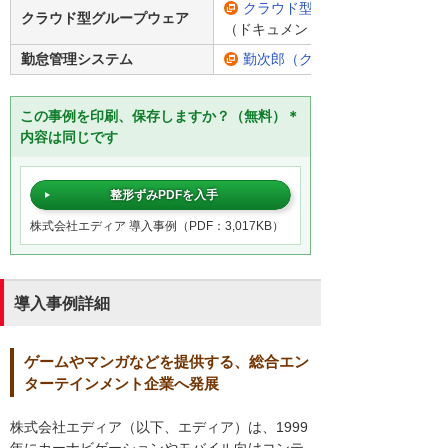
クラウド型グループウェア「eValue
クラウド型グループウェア
（ドキュメント管理／ワークフロー
勤怠管理システム
勤次郎（クラウド版）
この事例を印刷、保存しますか？（無料）＊
内容は同じです
整形ずみPDFを入手
株式会社エディア 導入事例（PDF：3,017KB）
導入事例詳細
ゲームやマンガなどを提供する、総合エン
ターテインメント企業へ発展
株式会社エディア（以下、エディア）は、1999
年にカーナビゲーションやモバイル向けコンテ