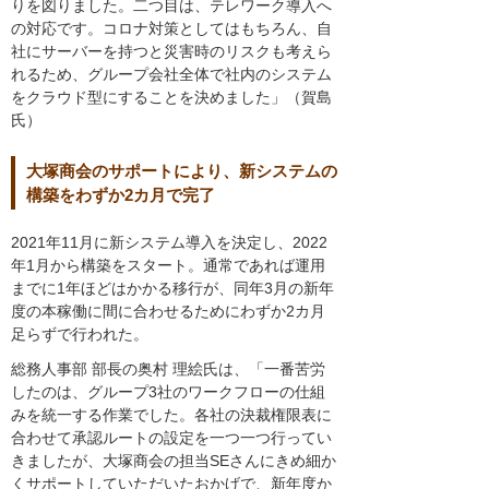
りを図りました。二つ目は、テレワーク導入へ
の対応です。コロナ対策としてはもちろん、自
社にサーバーを持つと災害時のリスクも考えら
れるため、グループ会社全体で社内のシステム
をクラウド型にすることを決めました」（賀島
氏）
大塚商会のサポートにより、新システムの
構築をわずか2カ月で完了
2021年11月に新システム導入を決定し、2022
年1月から構築をスタート。通常であれば運用
までに1年ほどはかかる移行が、同年3月の新年
度の本稼働に間に合わせるためにわずか2カ月
足らずで行われた。
総務人事部 部長の奥村 理絵氏は、「一番苦労
したのは、グループ3社のワークフローの仕組
みを統一する作業でした。各社の決裁権限表に
合わせて承認ルートの設定を一つ一つ行ってい
きましたが、大塚商会の担当SEさんにきめ細か
くサポートしていただいたおかげで、新年度か