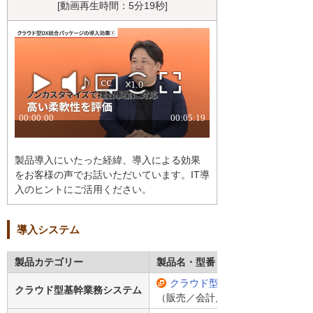
[動画再生時間：5分19秒]
製品導入にいたった経緯、導入による効果
をお客様の声でお話いただいています。IT導
入のヒントにご活用ください。
導入システム
製品カテゴリー
製品名・型番
クラウド型基幹業務システム「SMIL
クラウド型基幹業務システム
（販売／会計／人事給与）