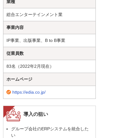
業種
総合エンターテインメント業
事業内容
IP事業、出版事業、B to B事業
従業員数
83名（2022年2月現在）
ホームページ
https://edia.co.jp/
導入の狙い
グループ会社のERPシステムを統合した
い