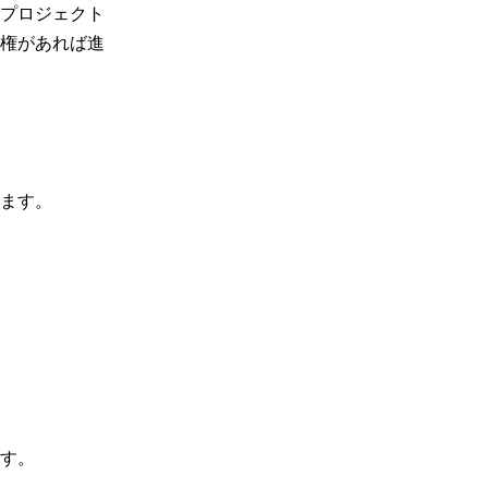
プロジェクト
権があれば進
ます。
す。