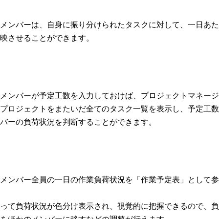
メンバーは、自身に振り分けられたタスクに対して、一日あた
映させることができます。
メンバーが予定工数を入力しておけば、プロジェクトマネージ
プロジェクトをまたいだ全てのタスク一覧を表示し、予定工数
バーの負荷状況を判断することができます。
メンバー全員の一日の作業負荷状況を「作業予定表」として参
って負荷状況が色分け表示され、視覚的に把握できるので、負