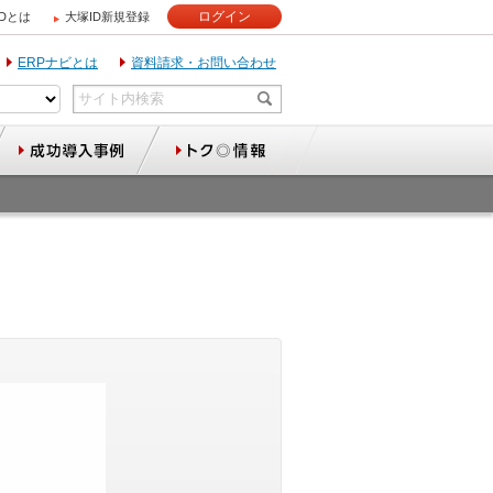
ログイン
IDとは
大塚ID新規登録
ERPナビとは
資料請求・お問い合わせ