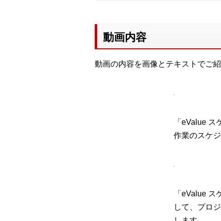
動画内容
動画の内容を画像とテキストでご紹
「eValu
作業のスケジ
「eValu
して、プロジ
します。