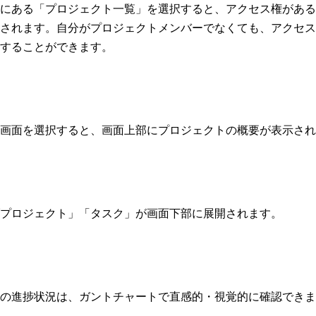
にある「プロジェクト一覧」を選択すると、アクセス権がある
されます。自分がプロジェクトメンバーでなくても、アクセス
することができます。
画面を選択すると、画面上部にプロジェクトの概要が表示され
プロジェクト」「タスク」が画面下部に展開されます。
の進捗状況は、ガントチャートで直感的・視覚的に確認できま