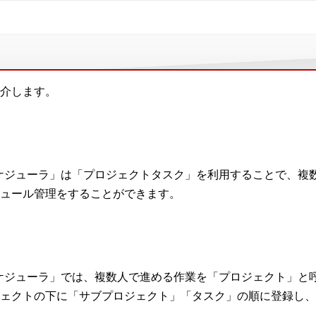
介します。
e スケジューラ」は「プロジェクトタスク」を利用することで、複
ュール管理をすることができます。
e スケジューラ」では、複数人で進める作業を「プロジェクト」と
ェクトの下に「サブプロジェクト」「タスク」の順に登録し、