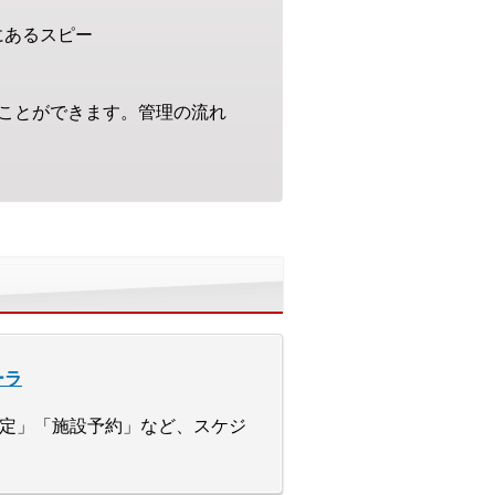
にあるスピー
ことができます。管理の流れ
ーラ
定」「施設予約」など、スケジ