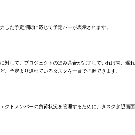
力した予定期間に応じて予定バーが表示されます。
に対して、プロジェクトの進み具合が完了していれば青、遅れ
ど、予定より遅れているタスクを一目で把握できます。
ェクトメンバーの負荷状況を管理するために、タスク参照画面