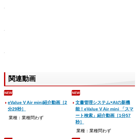
関連動画
NEW
NEW
eValue V Air mini紹介動画［2
文書管理システム×AIの新機
分29秒］
能！eValue V Air mini 「スマ
ート検索」紹介動画［1分57
業種：業種問わず
秒］
業種：業種問わず