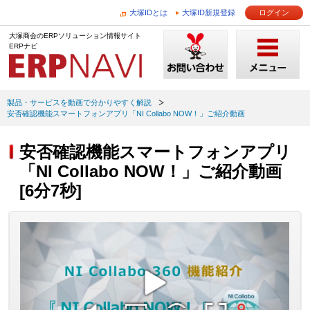
大塚IDとは
大塚ID新規登録
ログイン
大塚商会のERPソリューション情報サイト
ERPナビ
製品・サービスを動画で分かりやすく解説
安否確認機能スマートフォンアプリ「NI Collabo NOW！」ご紹介動画
安否確認機能スマートフォンアプリ
「NI Collabo NOW！」ご紹介動画
[6分7秒]