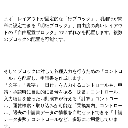
まず、レイアウトが固定的な「行ブロック」、明細行が簡
単に設定できる「明細ブロック」、自由度の高いレイアウ
トの「自由配置ブロック」のいずれかを配置します。複数
のブロックの配置も可能です。
そしてブロックに対して各種入力を行うための「コントロ
ール」を配置し、申請書を作成します。
「文字」「数字」「日付」を入力するコントロールや、申
請・承認時に自動的に番号を振る「採番」コントロール、
入力項目を使った四則演算が行える「計算」コントロー
ル、運賃検索・取り込みが可能な「乗換案内」コントロー
ル、過去の申請書データの情報を自動セットできる「申請
データ参照」コントロールなど、多彩にご用意していま
す。