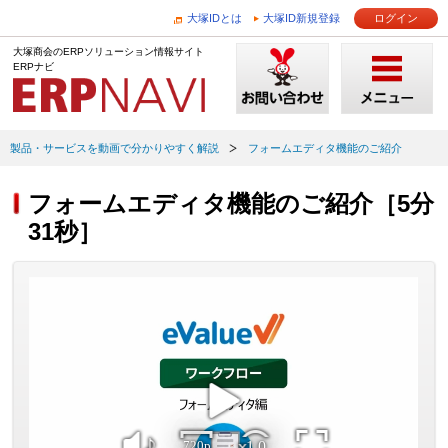
大塚IDとは
大塚ID新規登録
ログイン
大塚商会のERPソリューション情報サイト
ERPナビ
製品・サービスを動画で分かりやすく解説
フォームエディタ機能のご紹介
フォームエディタ機能のご紹介［5分
31秒］