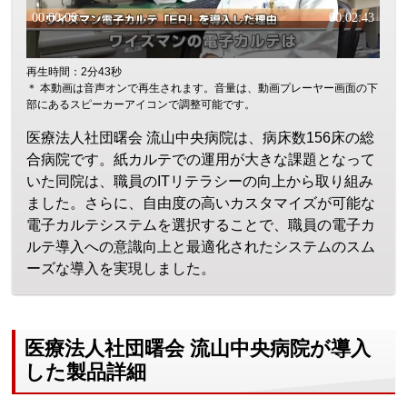
再生時間：2分43秒
＊ 本動画は音声オンで再生されます。音量は、動画プレーヤー画面の下
部にあるスピーカーアイコンで調整可能です。
医療法人社団曙会 流山中央病院は、病床数156床の総
合病院です。紙カルテでの運用が大きな課題となって
いた同院は、職員のITリテラシーの向上から取り組み
ました。さらに、自由度の高いカスタマイズが可能な
電子カルテシステムを選択することで、職員の電子カ
ルテ導入への意識向上と最適化されたシステムのスム
ーズな導入を実現しました。
医療法人社団曙会 流山中央病院が導入
した製品詳細